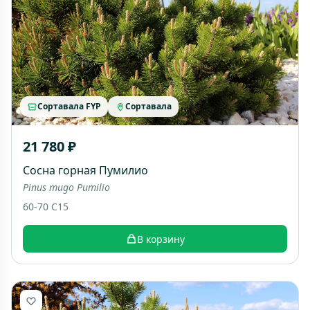
Сортавала FYP
Сортавала
21 780 ₽
Сосна горная Пумилио
Pinus mugo Pumilio
60-70 C15
В корзину