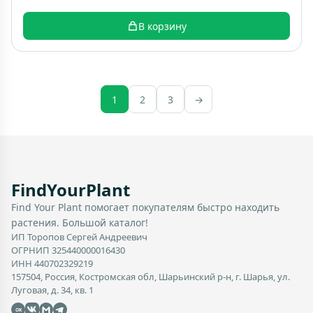
В корзину
1
2
3
→
FindYourPlant
Find Your Plant помогает покупателям быстро находить
растения. Большой каталог!
ИП Торопов Сергей Андреевич
ОГРНИП 325440000016430
ИНН 440702329219
157504, Россия, Костромская обл, Шарьинский р-н, г. Шарья, ул.
Луговая, д. 34, кв. 1
OK