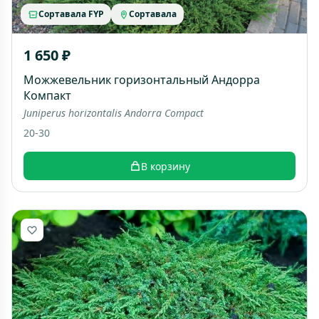
Сортавала FYP
Сортавала
1 650 ₽
Можжевельник горизонтальный Андорра
Компакт
Juniperus horizontalis Andorra Compact
20-30
В корзину