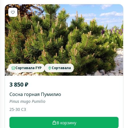
Сортавала FYP
Сортавала
3 850 ₽
Сосна горная Пумилио
Pinus mugo Pumilio
25-30 C3
В корзину