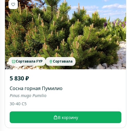
Сортавала FYP
Сортавала
5 830 ₽
Сосна горная Пумилио
Pinus mugo Pumilio
30-40 C5
В корзину