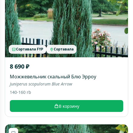
Сортавала FYP
Сортавала
8 690 ₽
Можжевельник скальный Блю Эрроу
Juniperus scopulorum Blue Arrow
140-160 rb
В корзину