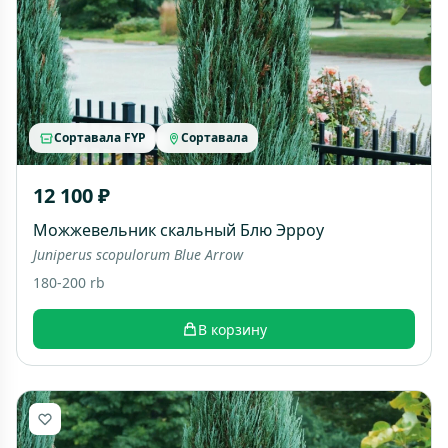
Сортавала FYP
Сортавала
12 100 ₽
Можжевельник скальный Блю Эрроу
Juniperus scopulorum Blue Arrow
180-200 rb
В корзину