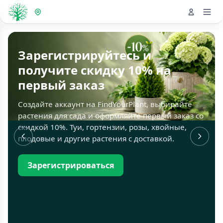
Зарегистрируйтесь и
получите скидку 10% на
первый заказ
Создайте аккаунт на FindYourPlant, выбирайте
растения для сада и оформляйте первый заказ со
скидкой 10%. Туи, гортензии, розы, хвойные,
плодовые и другие растения с доставкой.
Зарегистрироваться