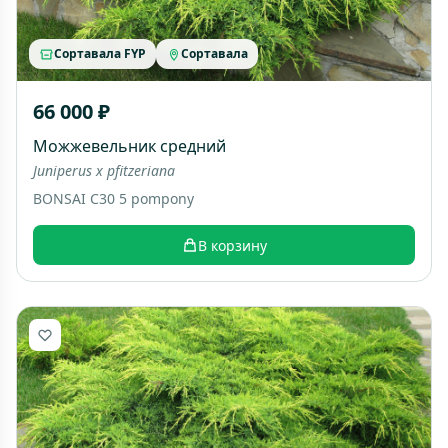
Сортавала FYP
Сортавала
66 000 ₽
Можжевельник средний
Juniperus x pfitzeriana
BONSAI C30 5 pompony
В корзину