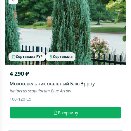
Сортавала FYP
Сортавала
4 290 ₽
Можжевельник скальный Блю Эрроу
Juniperus scopulorum Blue Arrow
100-120 C5
В корзину