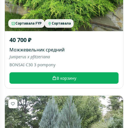
Сортавала FYP
Сортавала
40 700 ₽
Можжевельник средний
Juniperus x pfitzeriana
BONSAI C30 3 pompony
В корзину