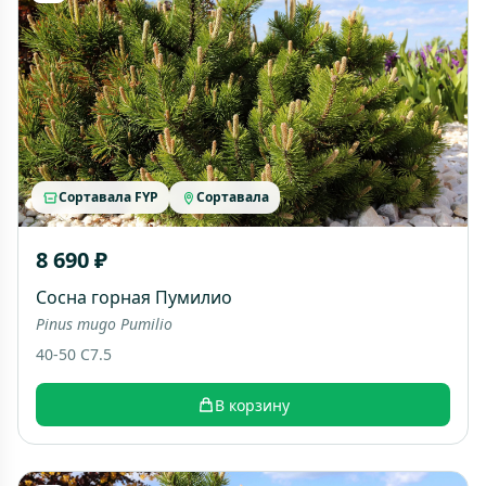
Сортавала FYP
Сортавала
8 690 ₽
Сосна горная Пумилио
Pinus mugo Pumilio
40-50 C7.5
В корзину