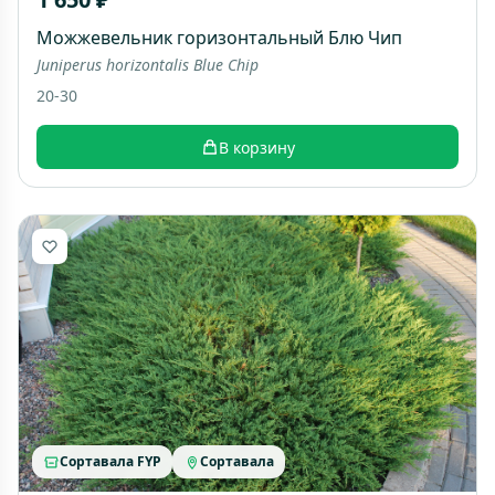
Можжевельник горизонтальный Блю Чип
Juniperus horizontalis Blue Chip
20-30
В корзину
Сортавала FYP
Сортавала