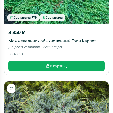
Сортавала FYP
Сортавала
3 850 ₽
Можжевельник обыкновенный Грин Карпет
Juniperus communis Green Carpet
30-40 C3
В корзину