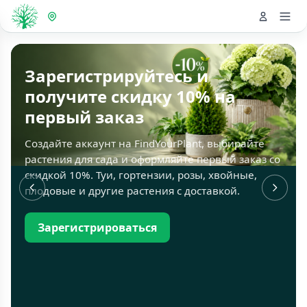
Зарегистрируйтесь и
получите скидку 10% на
первый заказ
Создайте аккаунт на FindYourPlant, выбирайте
растения для сада и оформляйте первый заказ со
скидкой 10%. Туи, гортензии, розы, хвойные,
плодовые и другие растения с доставкой.
Зарегистрироваться