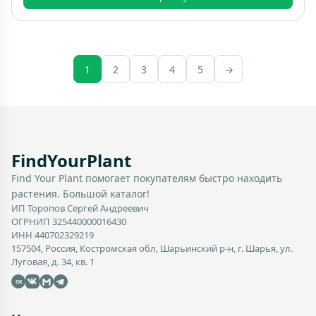
1
2
3
4
5
→
FindYourPlant
Find Your Plant помогает покупателям быстро находить
растения. Большой каталог!
ИП Торопов Сергей Андреевич
ОГРНИП 325440000016430
ИНН 440702329219
157504, Россия, Костромская обл, Шарьинский р-н, г. Шарья, ул.
Луговая, д. 34, кв. 1
OK