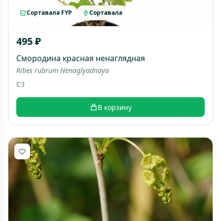
Сортавала FYP
Сортавала
495 ₽
Смородина красная ненаглядная
Ribes rubrum Nenaglyadnaya
C3
В корзину