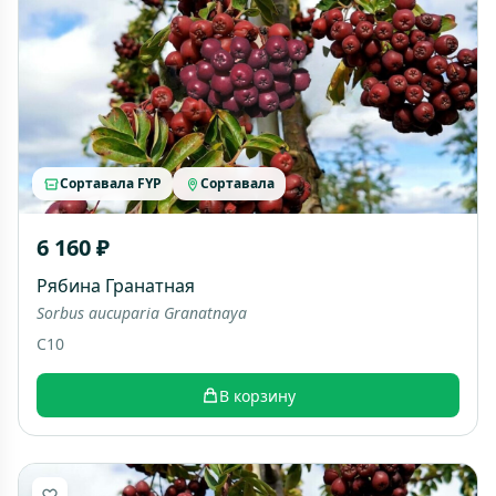
Сортавала FYP
Сортавала
6 160 ₽
Рябина Гранатная
Sorbus aucuparia Granatnaya
C10
В корзину