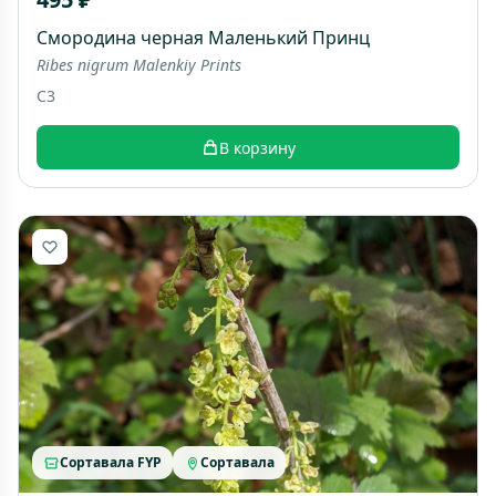
Смородина черная Маленький Принц
Ribes nigrum Malenkiy Prints
C3
В корзину
Сортавала FYP
Сортавала