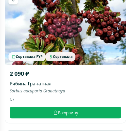
Сортавала FYP
Сортавала
2 090 ₽
Рябина Гранатная
Sorbus aucuparia Granatnaya
C7
В корзину