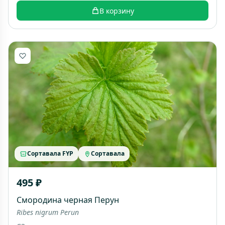
В корзину
Сортавала FYP
Сортавала
495 ₽
Смородина черная Перун
Ribes nigrum Perun