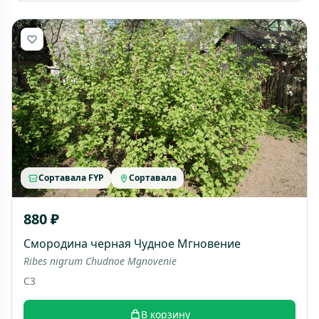
Сортавала FYP
Сортавала
880 ₽
Смородина черная Чудное Мгновение
Ribes nigrum Chudnoe Mgnovenie
C3
В корзину