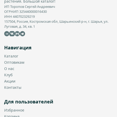
растения. Большой каталог!
ИП Торопов Сергей Андреевич
ОГРНИП 325440000016430
ИНН 440702329219
157504, Россия, Костромская обл, Шарьинский р-н, г. Шарья, ул.
Луговая, д. 34, кв. 1
OK
Навигация
Каталог
Оптовикам
О нас
Клуб
Акции
Контакты
Для пользователей
Избранное
Корзина