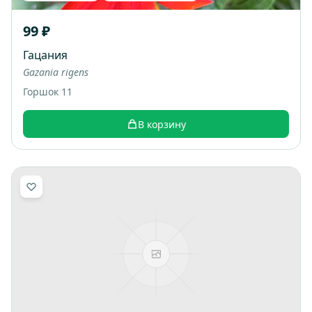
99 ₽
Гацания
Gazania rigens
Горшок 11
В корзину