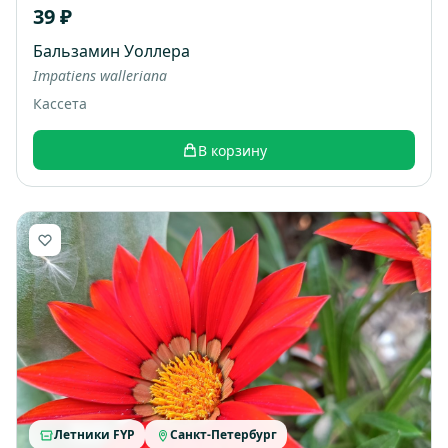
39 ₽
Бальзамин Уоллера
Impatiens walleriana
Кассета
В корзину
Летники FYP
Санкт-Петербург