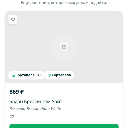
Ещё растения, которые могут вам подойти.
Сортавала FYP
Сортавала
869 ₽
Бадан Брессингем Уайт
Bergenia Bressingham White
C2