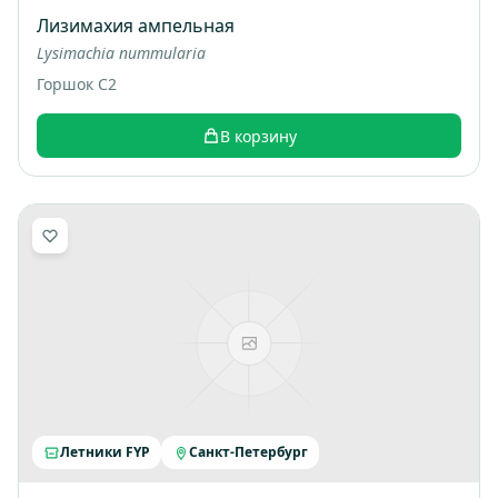
Лизимахия ампельная
Lysimachia nummularia
Горшок С2
В корзину
Летники FYP
Санкт-Петербург