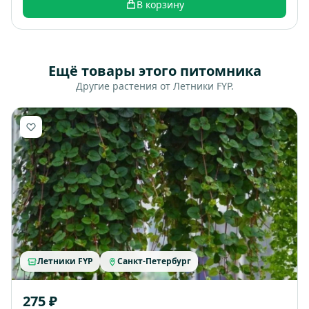
В корзину
Ещё товары этого питомника
Другие растения от Летники FYP.
Летники FYP
Санкт-Петербург
275 ₽