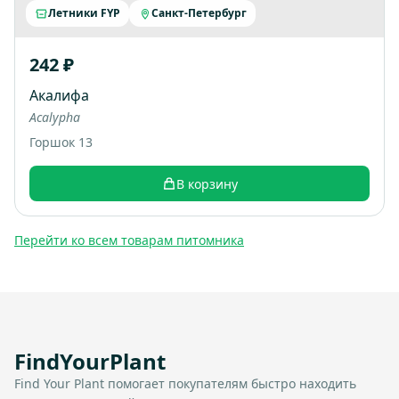
Летники FYP
Санкт-Петербург
242 ₽
Акалифа
Acalypha
Горшок 13
В корзину
Перейти ко всем товарам питомника
FindYourPlant
Find Your Plant помогает покупателям быстро находить