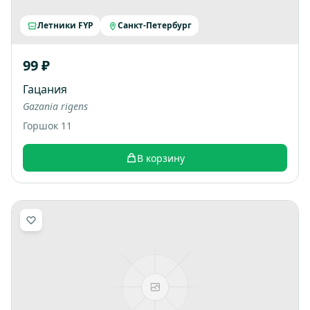
Летники FYP
Санкт-Петербург
99 ₽
Гацания
Gazania rigens
Горшок 11
В корзину