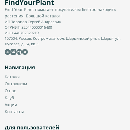
FindYourPlant
Find Your Plant помогает покупателям быстро находить
растения. Большой каталог!
ИП Торопов Сергей Андреевич
ОГРНИП 325440000016430
ИНН 440702329219
157504, Россия, Костромская обл, Шарьинский р-н, г. Шарья, ул.
Луговая, д. 34, кв. 1
OK
Навигация
Каталог
Оптовикам
О нас
Клуб
Акции
Контакты
Для пользователей