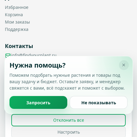
Избранное
Корзина
Мои заказы
Поддержка
Контакты
info@findyourplant.ru
support@findyourplant.ru
Нужна помощь?
findyourplantofficial@gmail.com
+7 929 115-17-50
Поможем подобрать нужные растения и товары под
Санкт-Петербург, Гражданский проспект, д. 104, корп. 1,
вашу задачу и бюджет. Оставьте заявку, и менеджер
Настройка конфиденциальности
литера А, офис 430
свяжется с вами, всё подскажет и поможет с выбором.
Вы можете выбрать, какие типы файлов cookie
разрешить.
Политика обработки данных
Запросить
Не показывать
Принять все
© 2026 Find Your Plant. Все права защищены.
Отклонить все
Политика конфиденциальности
Условия использования
FAQ
Настроить