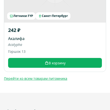
Летники FYP
Санкт-Петербург
242 ₽
Акалифа
Acalypha
Горшок 13
В корзину
Перейти ко всем товарам питомника