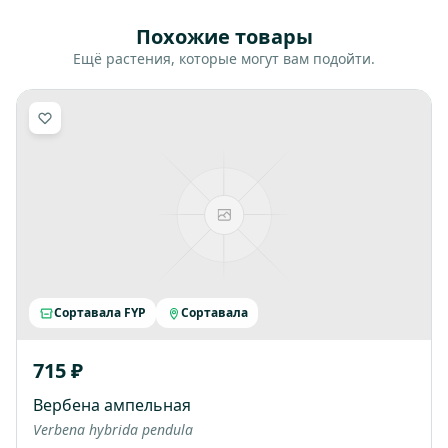
Похожие товары
Ещё растения, которые могут вам подойти.
Сортавала FYP
Сортавала
715 ₽
Вербена ампельная
Verbena hybrida pendula