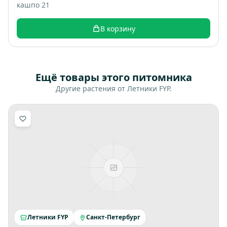
кашпо 21
В корзину
Ещё товары этого питомника
Другие растения от Летники FYP.
Летники FYP
Санкт-Петербург