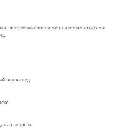
ыми глянцевыми листьями с сильным оттоком в
ид.
ий водоотвод.
ется.
ать от мороза.