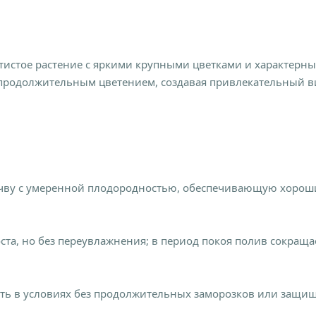
тистое растение с яркими крупными цветками и характерн
 продолжительным цветением, создавая привлекательный в
чву с умеренной плодородностью, обеспечивающую хорош
ста, но без переувлажнения; в период покоя полив сокраща
ть в условиях без продолжительных заморозков или защищ