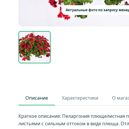
Актуальные фото по запросу мен
Описание
Характеристики
О мага
Краткое описание: Пеларгония плющелистная п
листьями с сильным оттоком в виде плюща. От