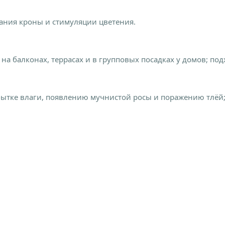
ания кроны и стимуляции цветения.
на балконах, террасах и в групповых посадках у домов; по
бытке влаги, появлению мучнистой росы и поражению тлёй;