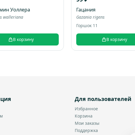
мин Уоллера
Гацания
s walleriana
Gazania rigens
Горшок 11
В корзину
В корзину
ация
Для пользователей
Избранное
ам
Корзина
Мои заказы
Поддержка