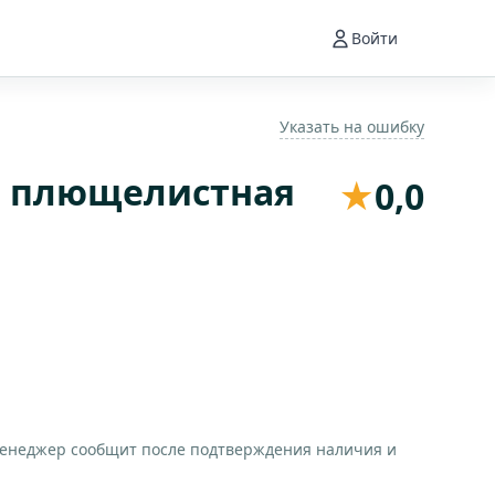
Войти
Указать на ошибку
я плющелистная
★
0,0
менеджер сообщит после подтверждения наличия и