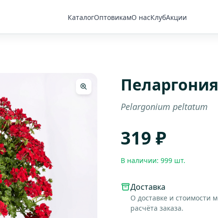
Каталог
Оптовикам
О нас
Клуб
Акции
Пеларгони
Pelargonium peltatum
319 ₽
В наличии: 999 шт.
Доставка
О доставке и стоимости 
расчёта заказа.