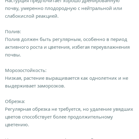
Настурция предпочитает хорошо дренированную
почву, умеренно плодородную с нейтральной или
слабокислой реакцией.
Полив:
Полив должен быть регулярным, особенно в период
активного роста и цветения, избегая переувлажнения
почвы.
Морозостойкость:
Низкая, растение выращивается как однолетник и не
выдерживает заморозков.
Обрезка:
Регулярная обрезка не требуется, но удаление увядших
цветов способствует более продолжительному
цветению.