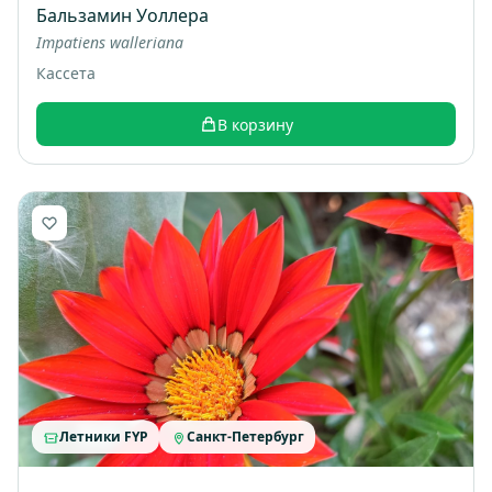
Бальзамин Уоллера
Impatiens walleriana
Кассета
В корзину
Летники FYP
Санкт-Петербург