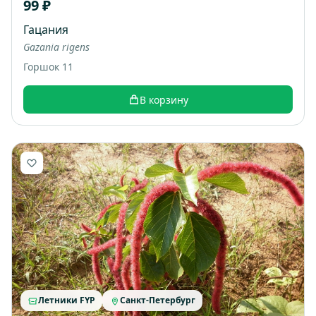
99 ₽
Гацания
Gazania rigens
Горшок 11
В корзину
Летники FYP
Санкт-Петербург