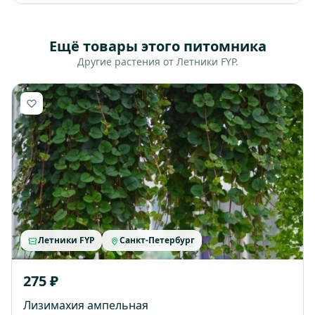
Ещё товары этого питомника
Другие растения от Летники FYP.
Летники FYP
Санкт-Петербург
275 ₽
Лизимахия ампельная