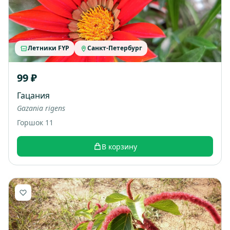
Летники FYP
Санкт-Петербург
99 ₽
Гацания
Gazania rigens
Горшок 11
В корзину