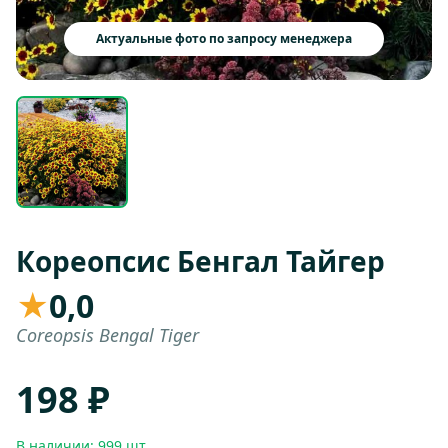
Актуальные фото по запросу менеджера
Кореопсис Бенгал Тайгер
★
0,0
Coreopsis Bengal Tiger
198 ₽
В наличии: 999 шт.