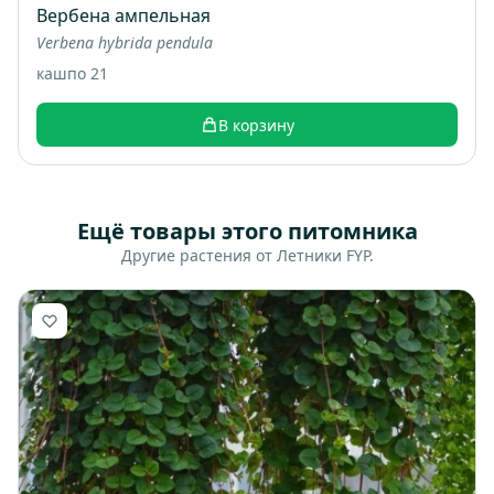
Вербена ампельная
Verbena hybrida pendula
кашпо 21
В корзину
Ещё товары этого питомника
Другие растения от Летники FYP.