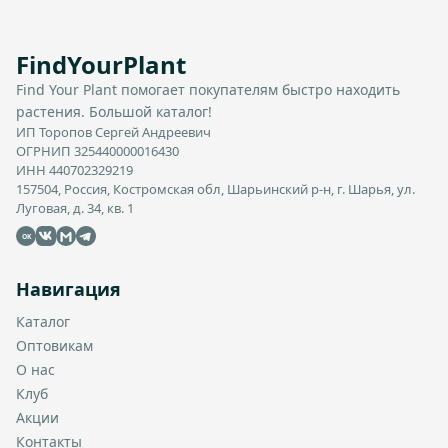
FindYourPlant
Find Your Plant помогает покупателям быстро находить
растения. Большой каталог!
ИП Торопов Сергей Андреевич
ОГРНИП 325440000016430
ИНН 440702329219
157504, Россия, Костромская обл, Шарьинский р-н, г. Шарья, ул.
Луговая, д. 34, кв. 1
OK
Навигация
Каталог
Оптовикам
О нас
Клуб
Акции
Контакты