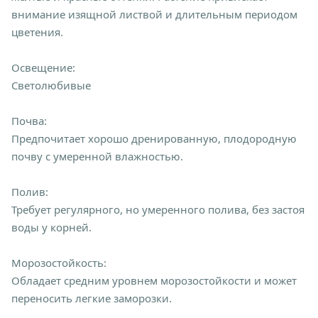
внимание изящной листвой и длительным периодом
цветения.
Освещение:
Светолюбивые
Почва:
Предпочитает хорошо дренированную, плодородную
почву с умеренной влажностью.
Полив:
Требует регулярного, но умеренного полива, без застоя
воды у корней.
Морозостойкость:
Обладает средним уровнем морозостойкости и может
переносить легкие заморозки.