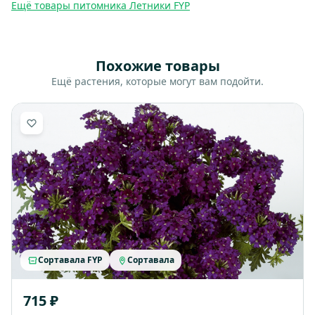
Ещё товары питомника Летники FYP
Похожие товары
Ещё растения, которые могут вам подойти.
Сортавала FYP
Сортавала
715 ₽