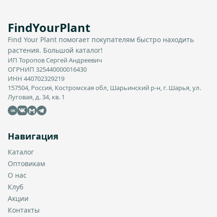
FindYourPlant
Find Your Plant помогает покупателям быстро находить
растения. Большой каталог!
ИП Торопов Сергей Андреевич
ОГРНИП 325440000016430
ИНН 440702329219
157504, Россия, Костромская обл, Шарьинский р-н, г. Шарья, ул.
Луговая, д. 34, кв. 1
OK
Навигация
Каталог
Оптовикам
О нас
Клуб
Акции
Контакты