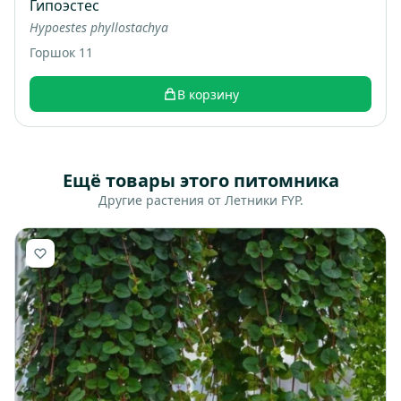
Гипоэстес
Hypoestes phyllostachya
Горшок 11
В корзину
Ещё товары этого питомника
Другие растения от Летники FYP.