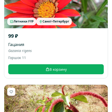
Летники FYP
Санкт-Петербург
99 ₽
Гацания
Gazania rigens
Горшок 11
В корзину