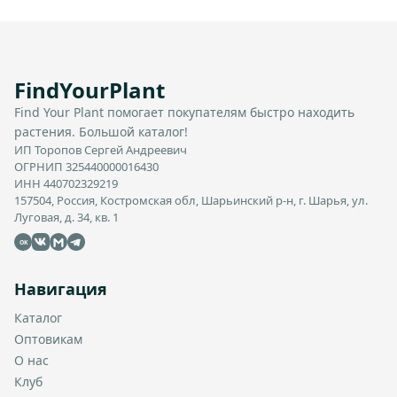
FindYourPlant
Find Your Plant помогает покупателям быстро находить
растения. Большой каталог!
ИП Торопов Сергей Андреевич
ОГРНИП 325440000016430
ИНН 440702329219
157504, Россия, Костромская обл, Шарьинский р-н, г. Шарья, ул.
Луговая, д. 34, кв. 1
OK
Навигация
Каталог
Оптовикам
О нас
Клуб