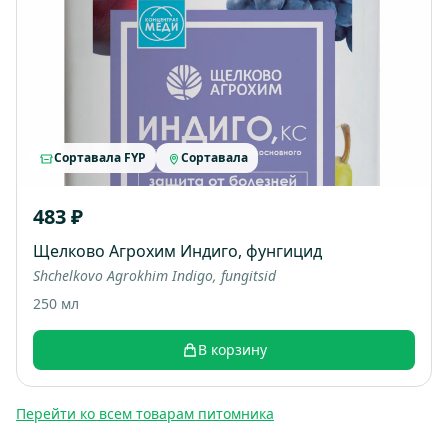
Сортавала FYP
Сортавала
483 ₽
Щелково Агрохим Индиго, фунгицид
Shchelkovo Agrokhim Indigo, fungitsid
250 мл
В корзину
Перейти ко всем товарам питомника