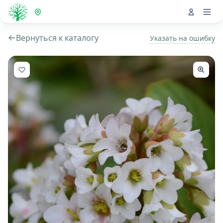
Вернуться к каталогу
Указать на ошибку