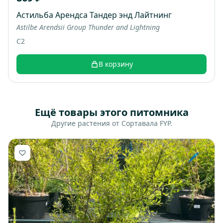
Астильба Арендса Тандер энд Лайтнинг
Astilbe Arendsii Group Thunder and Lightning
C2
В корзину
Ещё товары этого питомника
Другие растения от Сортавала FYP.