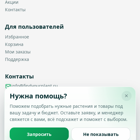
Акции
Контакты
Для пользователей
Избранное
Корзина
Мои заказы
Поддержка
Контакты
info@findyourplant.ru
support@findyourplant.ru
Нужна помощь?
findyourplantofficial@gmail.com
+7 929 115-17-50
Поможем подобрать нужные растения и товары под
Санкт-Петербург, Гражданский проспект, д. 104, корп. 1,
вашу задачу и бюджет. Оставьте заявку, и менеджер
Настройка конфиденциальности
литера А, офис 430
свяжется с вами, всё подскажет и поможет с выбором.
Вы можете выбрать, какие типы файлов cookie
разрешить.
Политика обработки данных
Запросить
Не показывать
Принять все