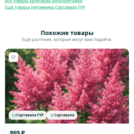
Все товары категории Многолетники
Ещё товары питомника Сортавала FYP
Похожие товары
Ещё растения, которые могут вам подойти.
Сортавала FYP
Сортавала
869 ₽