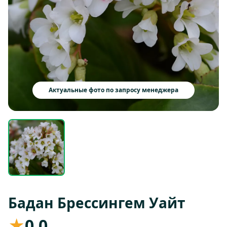
Актуальные фото по запросу менеджера
Бадан Брессингем Уайт
★
0,0