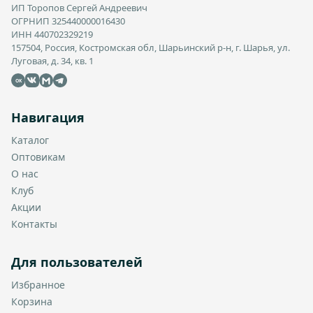
ИП Торопов Сергей Андреевич
ОГРНИП 325440000016430
ИНН 440702329219
157504, Россия, Костромская обл, Шарьинский р-н, г. Шарья, ул.
Луговая, д. 34, кв. 1
OK
Навигация
Каталог
Оптовикам
О нас
Клуб
Акции
Контакты
Для пользователей
Избранное
Корзина