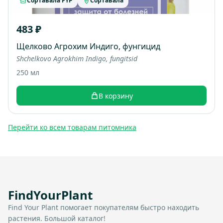
Сортавала FYP
Сортавала
483 ₽
Щелково Агрохим Индиго, фунгицид
Shchelkovo Agrokhim Indigo, fungitsid
250 мл
В корзину
Перейти ко всем товарам питомника
FindYourPlant
Find Your Plant помогает покупателям быстро находить
растения. Большой каталог!