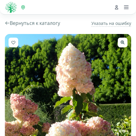
Вернуться к каталогу
Указать на ошибку