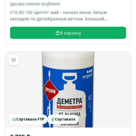
Spiraea cinerea Grefsheim
С10 80-100 Цветёт: май - начало июня, белым
каскадом по дугообразным веткам. Большой
раскидистый куст, весной весь покрывается белыми
цветами, выглядит как “белый фонтан”. Итоговый
В корзину
размер: примерно 1,5-2 м высотой и шириной.
Сортавала FYP
Сортавала