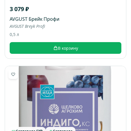
3 079 ₽
AVGUST Брейк Профи
AVGUST Breyk Profi
0,5 л
В корзину