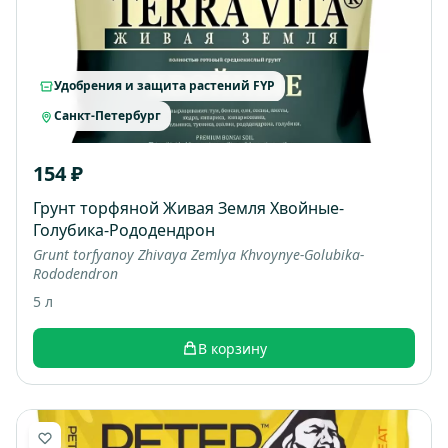
Удобрения и защита растений FYP
Санкт-Петербург
154 ₽
Грунт торфяной Живая Земля Хвойные-
Голубика-Рододендрон
Grunt torfyanoy Zhivaya Zemlya Khvoynye-Golubika-
Rododendron
5 л
В корзину