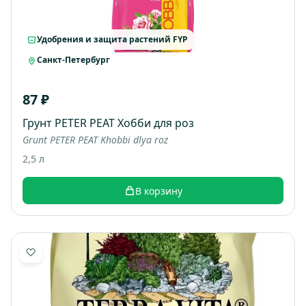
Удобрения и защита растений FYP
Санкт-Петербург
87 ₽
Грунт PETER PEAT Хобби для роз
Grunt PETER PEAT Khobbi dlya roz
2,5 л
В корзину