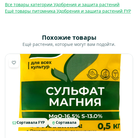
Все товары категории Удобрения и защита растений
Ещё товары питомника Удобрения и защита растений FYP
Похожие товары
Ещё растения, которые могут вам подойти.
Сортавала FYP
Сортавала