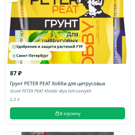
Удобрения и защита растений FYP
Санкт-Петербург
87 ₽
Грунт PETER PEAT Хобби для цитрусовых
Grunt PETER PEAT Khobbi dlya tsitrusovykh
2,5 л
В корзину