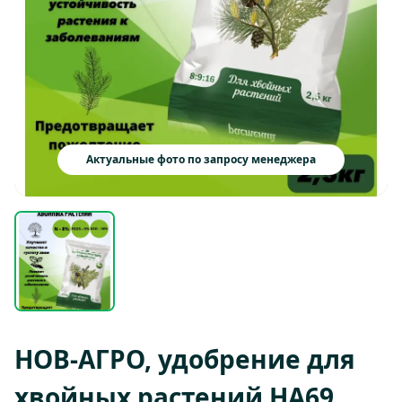
Актуальные фото по запросу менеджера
НОВ-АГРО, удобрение для
хвойных растений НА69