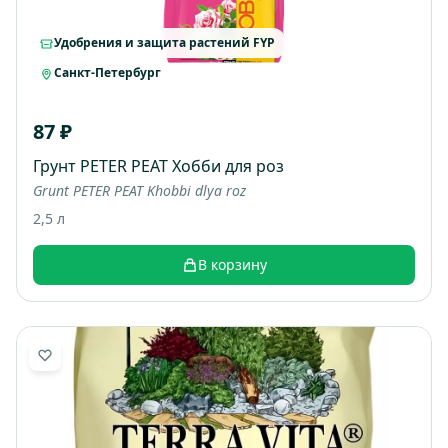
Удобрения и защита растений FYP
Санкт-Петербург
87 ₽
Грунт PETER PEAT Хобби для роз
Grunt PETER PEAT Khobbi dlya roz
2,5 л
В корзину