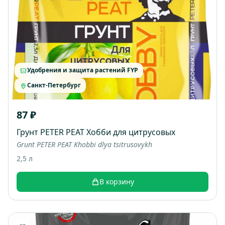
Удобрения и защита растений FYP
Санкт-Петербург
87 ₽
Грунт PETER PEAT Хобби для цитрусовых
Grunt PETER PEAT Khobbi dlya tsitrusovykh
2,5 л
В корзину