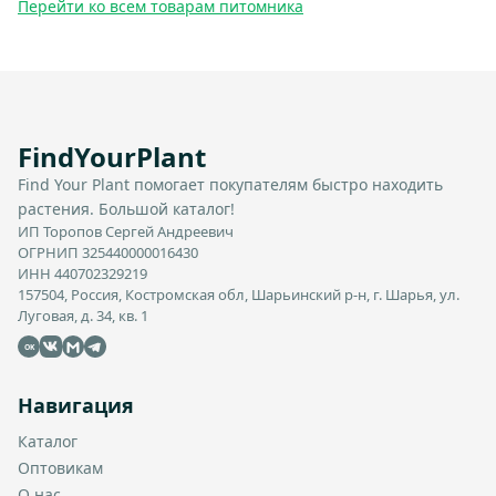
Перейти ко всем товарам питомника
FindYourPlant
Find Your Plant помогает покупателям быстро находить
растения. Большой каталог!
ИП Торопов Сергей Андреевич
ОГРНИП 325440000016430
ИНН 440702329219
157504, Россия, Костромская обл, Шарьинский р-н, г. Шарья, ул.
Луговая, д. 34, кв. 1
OK
Навигация
Каталог
Оптовикам
О нас