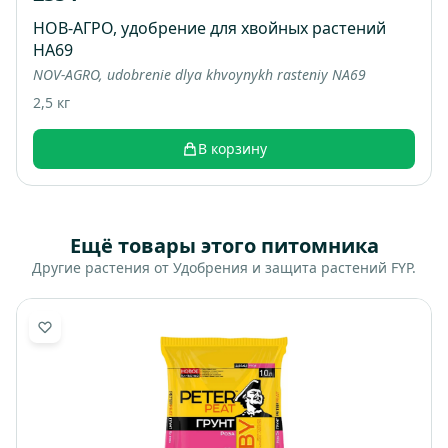
НОВ-АГРО, удобрение для хвойных растений
НА69
NOV-AGRO, udobrenie dlya khvoynykh rasteniy NA69
2,5 кг
В корзину
Ещё товары этого питомника
Другие растения от Удобрения и защита растений FYP.