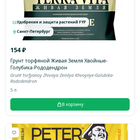
Удобрения и защита растений FYP
Санкт-Петербург
154 ₽
Грунт торфяной Живая Земля Хвойные-
Голубика-Рододендрон
Grunt torfyanoy Zhivaya Zemlya Khvoynye-Golubika-
Rododendron
5 л
В корзину