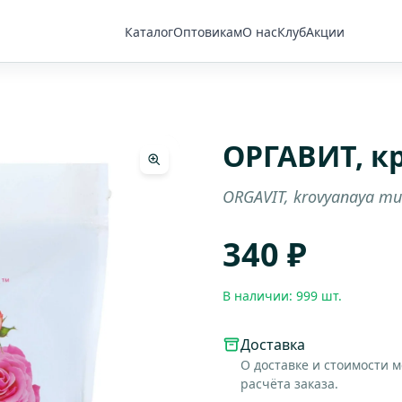
Каталог
Оптовикам
О нас
Клуб
Акции
ОРГАВИТ, к
ORGAVIT, krovyanaya m
340 ₽
В наличии: 999 шт.
Доставка
О доставке и стоимости 
расчёта заказа.