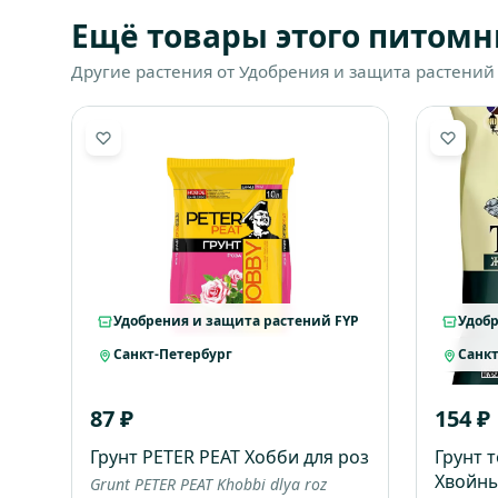
Ещё товары этого питомн
Другие растения от Удобрения и защита растений 
Удобрения и защита растений FYP
Удобр
Санкт-Петербург
Санкт
87 ₽
154 ₽
Грунт PETER PEAT Хобби для роз
Грунт 
Хвойны
Grunt PETER PEAT Khobbi dlya roz