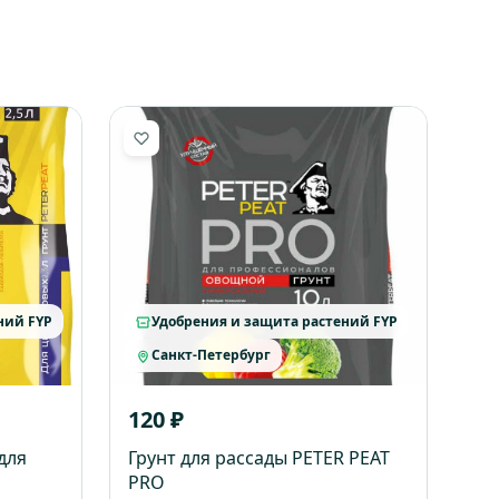
ний FYP
Удобрения и защита растений FYP
Санкт-Петербург
120 ₽
для
Грунт для рассады PETER PEAT
PRO