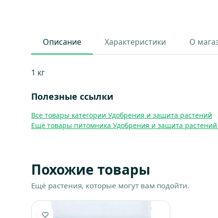
Описание
Характеристики
О мага
1 кг
Полезные ссылки
Все товары категории Удобрения и защита растений
Ещё товары питомника Удобрения и защита растений
Похожие товары
Ещё растения, которые могут вам подойти.