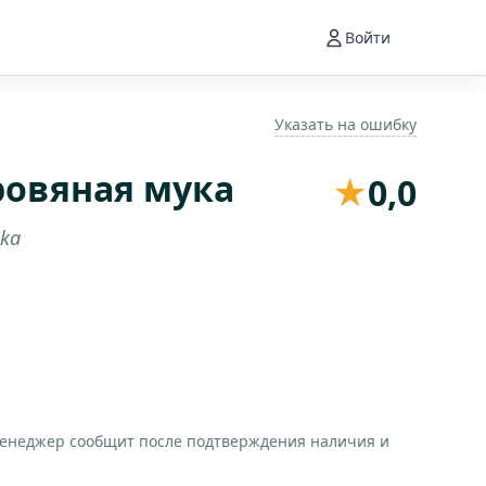
Войти
Указать на ошибку
ровяная мука
★
0,0
uka
менеджер сообщит после подтверждения наличия и