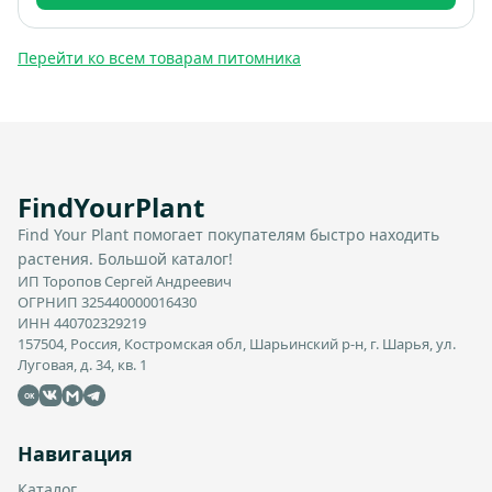
Перейти ко всем товарам питомника
FindYourPlant
Find Your Plant помогает покупателям быстро находить
растения. Большой каталог!
ИП Торопов Сергей Андреевич
ОГРНИП 325440000016430
ИНН 440702329219
157504, Россия, Костромская обл, Шарьинский р-н, г. Шарья, ул.
Луговая, д. 34, кв. 1
OK
Навигация
Каталог