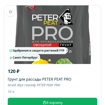
Удобрения и защита растений FYP
Санкт-Петербург
120 ₽
Грунт для рассады PETER PEAT PRO
Grunt dlya rassady PETER PEAT PRO
10 л
В корзину