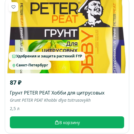
Удобрения и защита растений FYP
Санкт-Петербург
87 ₽
Грунт PETER PEAT Хобби для цитрусовых
Grunt PETER PEAT Khobbi dlya tsitrusovykh
2,5 л
В корзину