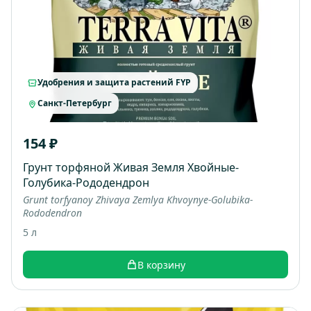
Удобрения и защита растений FYP
Санкт-Петербург
154 ₽
Грунт торфяной Живая Земля Хвойные-
Голубика-Рододендрон
Grunt torfyanoy Zhivaya Zemlya Khvoynye-Golubika-
Rododendron
5 л
В корзину