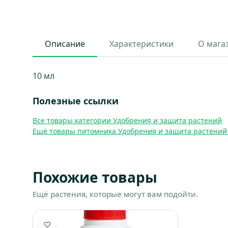
Описание
Характеристики
О мага
10 мл
Полезные ссылки
Все товары категории Удобрения и защита растений
Ещё товары питомника Удобрения и защита растений
Похожие товары
Ещё растения, которые могут вам подойти.