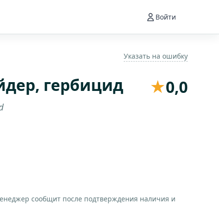
Войти
Указать на ошибку
йдер, гербицид
★
0,0
d
менеджер сообщит после подтверждения наличия и