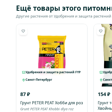
Ещё товары этого питомн
Другие растения от Удобрения и защита растений 
Удобрения и защита растений FYP
Удобр
Санкт-Петербург
Санкт
87 ₽
154 ₽
Грунт PETER PEAT Хобби для роз
Грунт 
Хвойны
Grunt PETER PEAT Khobbi dlya roz