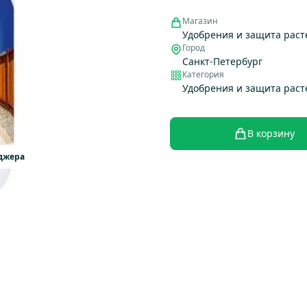
Магазин
Удобрения и защита раст
Город
Санкт-Петербург
Категория
Удобрения и защита рас
В корзину
еджера