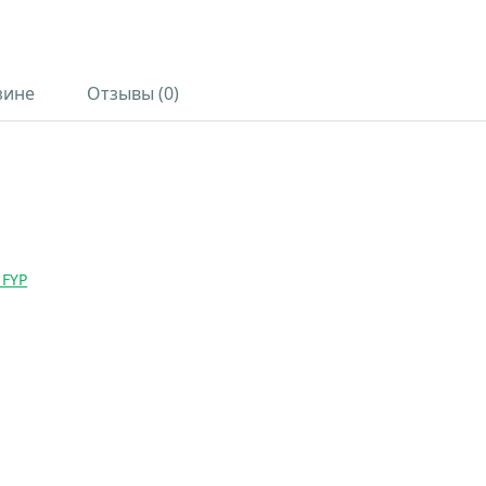
зине
Отзывы (0)
 FYP