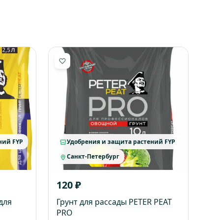
ний FYP
Удобрения и защита растений FYP
Санкт-Петербург
120 ₽
для
Грунт для рассады PETER PEAT
PRO