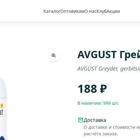
Каталог
Оптовикам
О нас
Клуб
Акции
AVGUST Гре
AVGUST Greyder, gerbitsi
188 ₽
В наличии: 999 шт.
Доставка
О доставке и стоимости 
расчёта заказа.