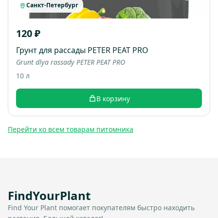
Санкт-Петербург
120 ₽
Грунт для рассады PETER PEAT PRO
Grunt dlya rassady PETER PEAT PRO
10 л
В корзину
Перейти ко всем товарам питомника
FindYourPlant
Find Your Plant помогает покупателям быстро находить