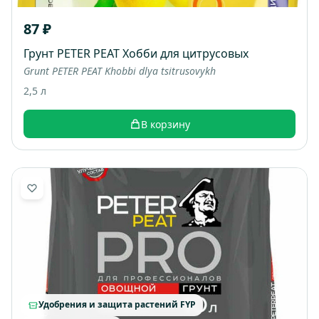
87 ₽
Грунт PETER PEAT Хобби для цитрусовых
Grunt PETER PEAT Khobbi dlya tsitrusovykh
2,5 л
В корзину
Удобрения и защита растений FYP