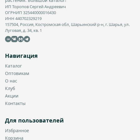
растения. Большой каталог!
ИП Торопов Сергей Андреевич
ОГРНИП 325440000016430
ИНН 440702329219
157504, Россия, Костромская обл, Шарьинский р-н, г. Шарья, ул.
Луговая, д. 34, кв. 1
OK
Навигация
Каталог
Оптовикам
О нас
Клуб
Акции
Контакты
Для пользователей
Избранное
Корзина