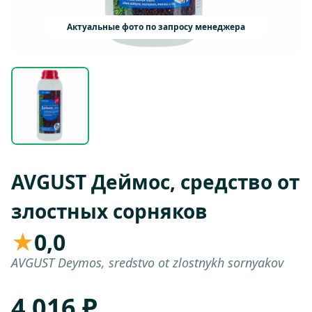
Актуальные фото по запросу менеджера
AVGUST Деймос, средство от
злостных сорняков
★
0,0
AVGUST Deymos, sredstvo ot zlostnykh sornyakov
4 016 ₽