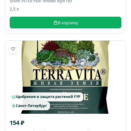
Grunt PETER PEAT Khobbi dlya roz
2,5 л
В корзину
Удобрения и защита растений FYP
Санкт-Петербург
154 ₽