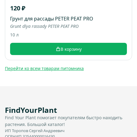
120 ₽
Грунт для рассады PETER PEAT PRO
Grunt dlya rassady PETER PEAT PRO
10 л
В корзину
Перейти ко всем товарам питомника
FindYourPlant
Find Your Plant помогает покупателям быстро находить
растения. Большой каталог!
ИП Торопов Сергей Андреевич
ОГРНИП 325440000016430