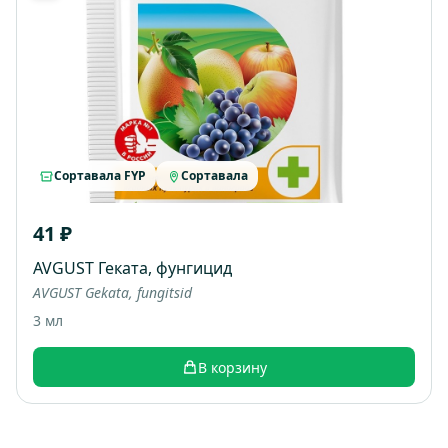
Сортавала FYP
Сортавала
41 ₽
AVGUST Геката, фунгицид
AVGUST Gekata, fungitsid
3 мл
В корзину