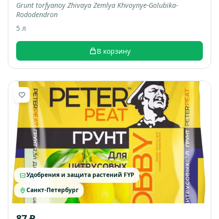
Grunt torfyanoy Zhivaya Zemlya Khvoynye-Golubika-
Rododendron
5 л
В корзину
Удобрения и защита растений FYP
Санкт-Петербург
87 ₽