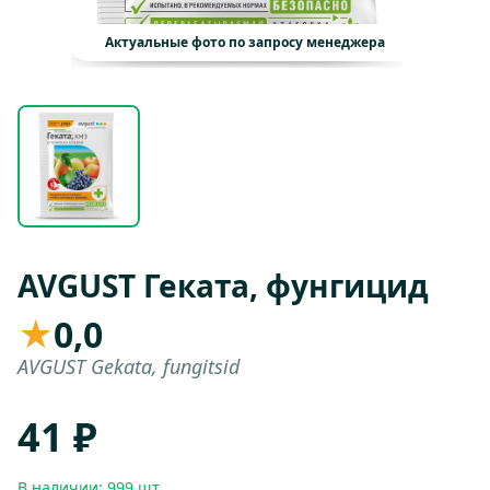
Актуальные фото по запросу менеджера
AVGUST Геката, фунгицид
★
0,0
AVGUST Gekata, fungitsid
41 ₽
В наличии: 999 шт.