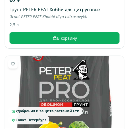
Грунт PETER PEAT Хобби для цитрусовых
Grunt PETER PEAT Khobbi dlya tsitrusovykh
2,5 л
В корзину
Удобрения и защита растений FYP
Санкт-Петербург