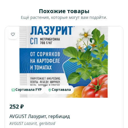
Похожие товары
Ещё растения, которые могут вам подойти.
Сортавала FYP
Сортавала
252 ₽
AVGUST Лазурит, гербицид
AVGUST Lazurit, gerbitsid