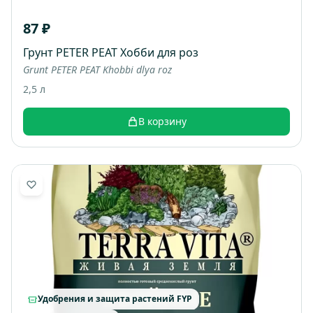
87 ₽
Грунт PETER PEAT Хобби для роз
Grunt PETER PEAT Khobbi dlya roz
2,5 л
В корзину
Удобрения и защита растений FYP