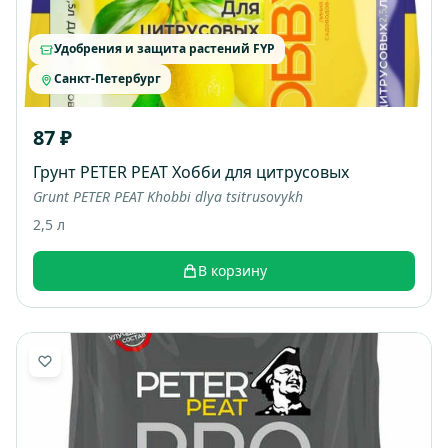
Удобрения и защита растений FYP
Санкт-Петербург
87 ₽
Грунт PETER PEAT Хобби для цитрусовых
Grunt PETER PEAT Khobbi dlya tsitrusovykh
2,5 л
В корзину