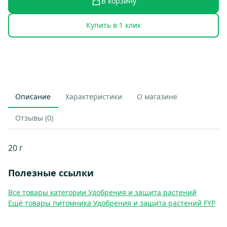
В корзину
Купить в 1 клик
Описание
Характеристики
О магазине
Отзывы (0)
20 г
Полезные ссылки
Все товары категории Удобрения и защита растений
Ещё товары питомника Удобрения и защита растений FYP