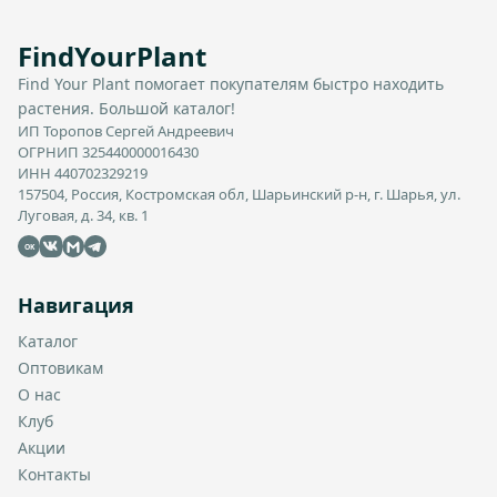
FindYourPlant
Find Your Plant помогает покупателям быстро находить
растения. Большой каталог!
ИП Торопов Сергей Андреевич
ОГРНИП 325440000016430
ИНН 440702329219
157504, Россия, Костромская обл, Шарьинский р-н, г. Шарья, ул.
Луговая, д. 34, кв. 1
OK
Навигация
Каталог
Оптовикам
О нас
Клуб
Акции
Контакты