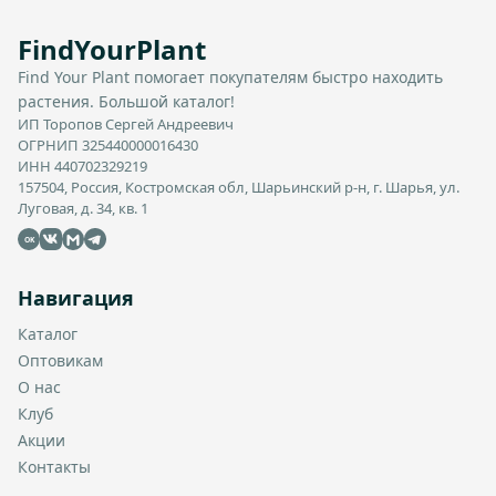
FindYourPlant
Find Your Plant помогает покупателям быстро находить
растения. Большой каталог!
ИП Торопов Сергей Андреевич
ОГРНИП 325440000016430
ИНН 440702329219
157504, Россия, Костромская обл, Шарьинский р-н, г. Шарья, ул.
Луговая, д. 34, кв. 1
OK
Навигация
Каталог
Оптовикам
О нас
Клуб
Акции
Контакты