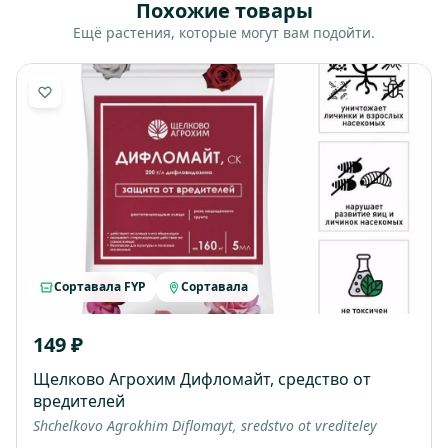
Похожие товары
Ещё растения, которые могут вам подойти.
Сортавала FYP
Сортавала
149 ₽
Щелково Агрохим Дифломайт, средство от
вредителей
Shchelkovo Agrokhim Diflomayt, sredstvo ot vrediteley