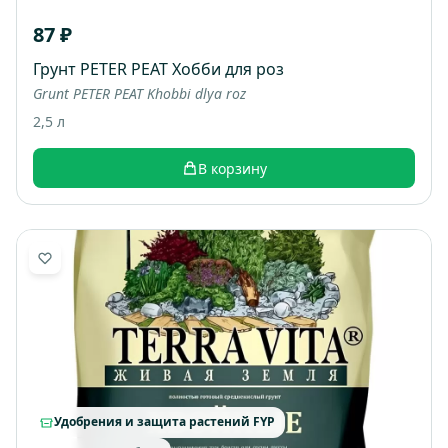
87 ₽
Грунт PETER PEAT Хобби для роз
Grunt PETER PEAT Khobbi dlya roz
2,5 л
В корзину
Удобрения и защита растений FYP