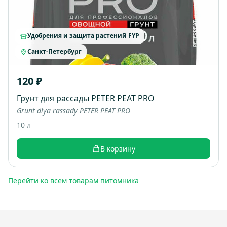
Удобрения и защита растений FYP
Санкт-Петербург
120 ₽
Грунт для рассады PETER PEAT PRO
Grunt dlya rassady PETER PEAT PRO
10 л
В корзину
Перейти ко всем товарам питомника