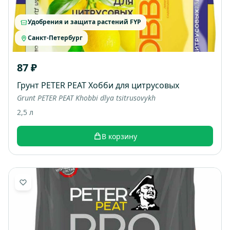
Удобрения и защита растений FYP
Санкт-Петербург
87 ₽
Грунт PETER PEAT Хобби для цитрусовых
Grunt PETER PEAT Khobbi dlya tsitrusovykh
2,5 л
В корзину