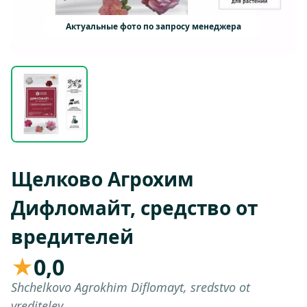
Актуальные фото по запросу менеджера
Щелково Агрохим
Дифломайт, средство от
вредителей
★
0,0
Shchelkovo Agrokhim Diflomayt, sredstvo ot
vrediteley