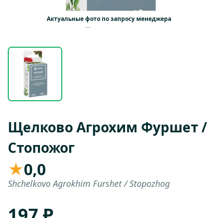
Актуальные фото по запросу менеджера
Щелково Агрохим Фуршет /
Стопожог
★
0,0
Shchelkovo Agrokhim Furshet / Stopozhog
197 ₽