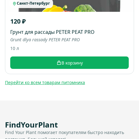
Санкт-Петербург
120 ₽
Грунт для рассады PETER PEAT PRO
Grunt dlya rassady PETER PEAT PRO
10 л
В корзину
Перейти ко всем товарам питомника
FindYourPlant
Find Your Plant помогает покупателям быстро находить