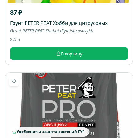
87 ₽
Грунт PETER PEAT Хобби для цитрусовых
Grunt PETER PEAT Khobbi dlya tsitrusovykh
2,5 л
В корзину
Удобрения и защита растений FYP