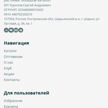
растения. Большой каталог!
ИП Торопов Сергей Андреевич
ОГРНИП 325440000016430
ИНН 440702329219
157504, Россия, Костромская обл, Шарьинский р-н, г. Шарья, ул.
Луговая, д. 34, кв. 1
OK
Навигация
Каталог
Оптовикам
О нас
Клуб
Акции
Контакты
Для пользователей
Избранное
Корзина