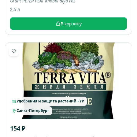
Grunt PETER PEAT Khobbi dlya roz
2,5 л
В корзину
Удобрения и защита растений FYP
Санкт-Петербург
154 ₽