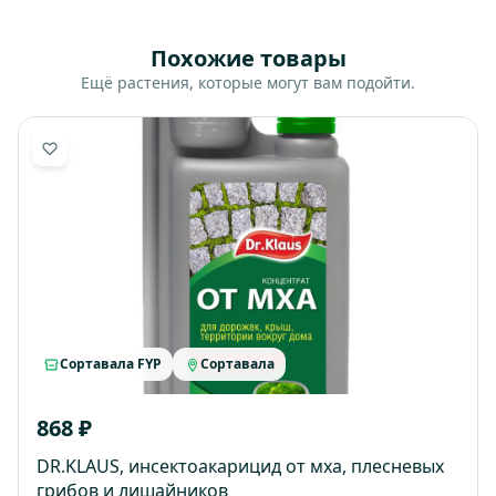
Похожие товары
Ещё растения, которые могут вам подойти.
Сортавала FYP
Сортавала
868 ₽
DR.KLAUS, инсектоакарицид от мха, плесневых
грибов и лишайников