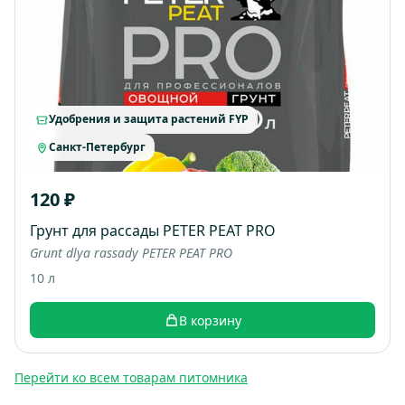
Удобрения и защита растений FYP
Санкт-Петербург
120 ₽
Грунт для рассады PETER PEAT PRO
Grunt dlya rassady PETER PEAT PRO
10 л
В корзину
Перейти ко всем товарам питомника