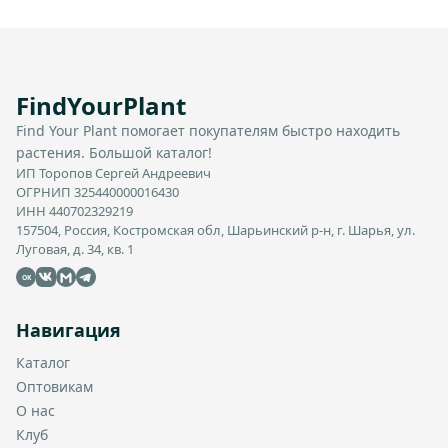
FindYourPlant
Find Your Plant помогает покупателям быстро находить
растения. Большой каталог!
ИП Торопов Сергей Андреевич
ОГРНИП 325440000016430
ИНН 440702329219
157504, Россия, Костромская обл, Шарьинский р-н, г. Шарья, ул.
Луговая, д. 34, кв. 1
OK
Навигация
Каталог
Оптовикам
О нас
Клуб