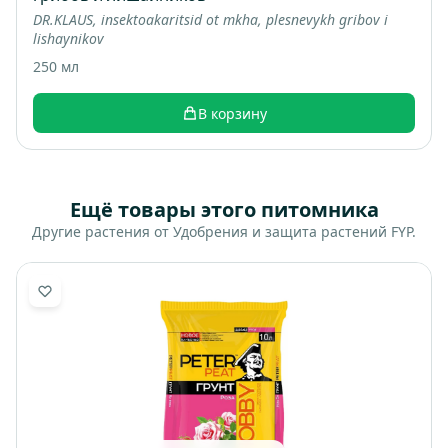
DR.KLAUS, insektoakaritsid ot mkha, plesnevykh gribov i
lishaynikov
250 мл
В корзину
Ещё товары этого питомника
Другие растения от Удобрения и защита растений FYP.