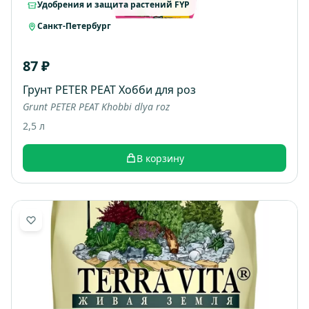
Удобрения и защита растений FYP
Санкт-Петербург
87 ₽
Грунт PETER PEAT Хобби для роз
Grunt PETER PEAT Khobbi dlya roz
2,5 л
В корзину