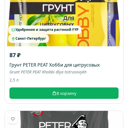
Удобрения и защита растений FYP
Санкт-Петербург
87 ₽
Грунт PETER PEAT Хобби для цитрусовых
Grunt PETER PEAT Khobbi dlya tsitrusovykh
2,5 л
В корзину