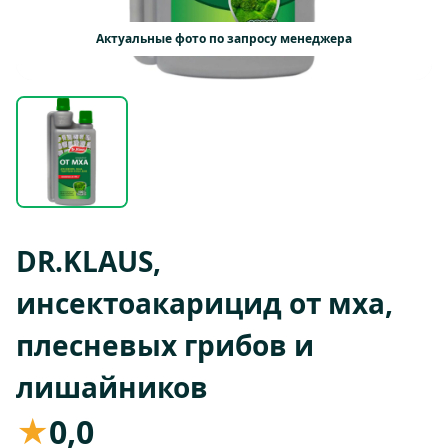
Актуальные фото по запросу менеджера
DR.KLAUS,
инсектоакарицид от мха,
плесневых грибов и
лишайников
★
0,0