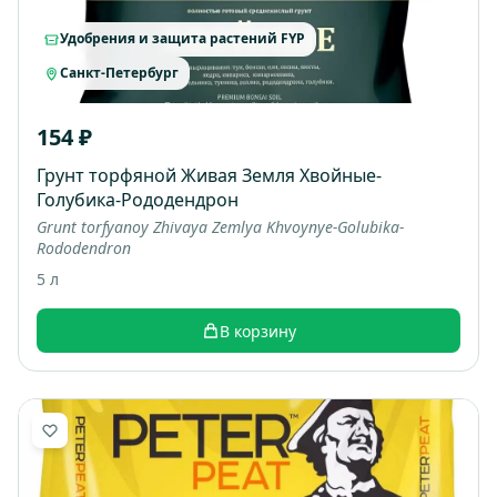
Удобрения и защита растений FYP
Санкт-Петербург
154 ₽
Грунт торфяной Живая Земля Хвойные-
Голубика-Рододендрон
Grunt torfyanoy Zhivaya Zemlya Khvoynye-Golubika-
Rododendron
5 л
В корзину