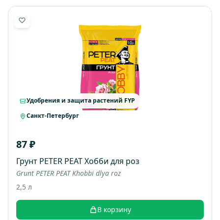
Удобрения и защита растений FYP
Санкт-Петербург
87 ₽
Грунт PETER PEAT Хобби для роз
Grunt PETER PEAT Khobbi dlya roz
2,5 л
В корзину