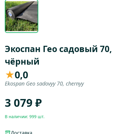
Экоспан Гео садовый 70,
чёрный
★
0,0
Ekospan Geo sadovyy 70, chernyy
3 079 ₽
В наличии: 999 шт.
Доставка