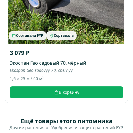
Сортавала FYP
Сортавала
3 079 ₽
Экоспан Гео садовый 70, чёрный
Ekospan Geo sadovyy 70, chernyy
1,6 × 25 м / 40 м²
В корзину
Ещё товары этого питомника
Другие растения от Удобрения и защита растений FYP.