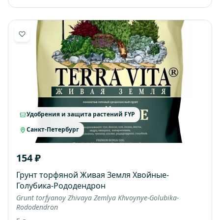
Удобрения и защита растений FYP
Санкт-Петербург
154 ₽
Грунт торфяной Живая Земля Хвойные-
Голубика-Рододендрон
Grunt torfyanoy Zhivaya Zemlya Khvoynye-Golubika-
Rododendron