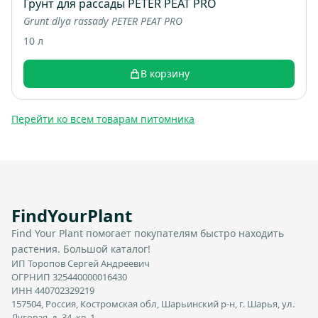
Грунт для рассады PETER PEAT PRO
Grunt dlya rassady PETER PEAT PRO
10 л
В корзину
Перейти ко всем товарам питомника
FindYourPlant
Find Your Plant помогает покупателям быстро находить
растения. Большой каталог!
ИП Торопов Сергей Андреевич
ОГРНИП 325440000016430
ИНН 440702329219
157504, Россия, Костромская обл, Шарьинский р-н, г. Шарья, ул.
Луговая, д. 34, кв. 1