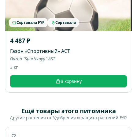
Сортавала FYP
Сортавала
4 487 ₽
Газон «Спортивный» АСТ
Gazon "Sportivnyy" AST
3 кг
В корзину
Ещё товары этого питомника
Другие растения от Удобрения и защита растений FYP.