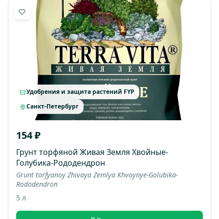
Удобрения и защита растений FYP
Санкт-Петербург
154 ₽
Грунт торфяной Живая Земля Хвойные-
Голубика-Рододендрон
Grunt torfyanoy Zhivaya Zemlya Khvoynye-Golubika-
Rododendron
5 л