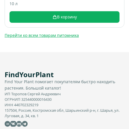
10 л
В корзину
Перейти ко всем товарам питомника
FindYourPlant
Find Your Plant помогает покупателям быстро находить
растения. Большой каталог!
ИП Торопов Сергей Андреевич
ОГРНИП 325440000016430
ИНН 440702329219
157504, Россия, Костромская обл, Шарьинский р-н, г. Шарья, ул.
Луговая, д. 34, кв. 1
OK