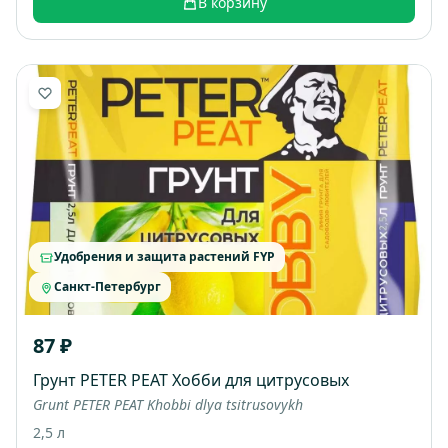
В корзину
Удобрения и защита растений FYP
Санкт-Петербург
87 ₽
Грунт PETER PEAT Хобби для цитрусовых
Grunt PETER PEAT Khobbi dlya tsitrusovykh
2,5 л