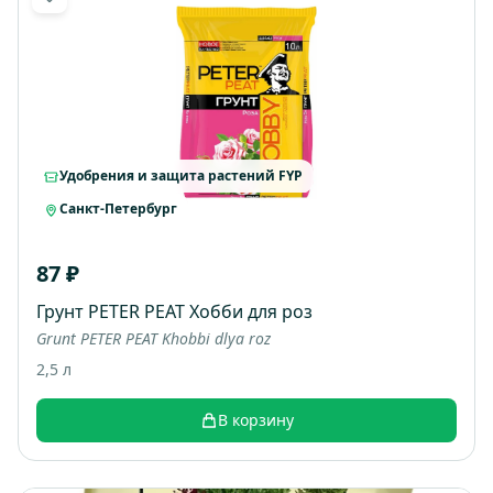
Удобрения и защита растений FYP
Санкт-Петербург
87 ₽
Грунт PETER PEAT Хобби для роз
Grunt PETER PEAT Khobbi dlya roz
2,5 л
В корзину