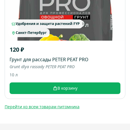
Удобрения и защита растений FYP
Санкт-Петербург
120 ₽
Грунт для рассады PETER PEAT PRO
Grunt dlya rassady PETER PEAT PRO
10 л
В корзину
Перейти ко всем товарам питомника