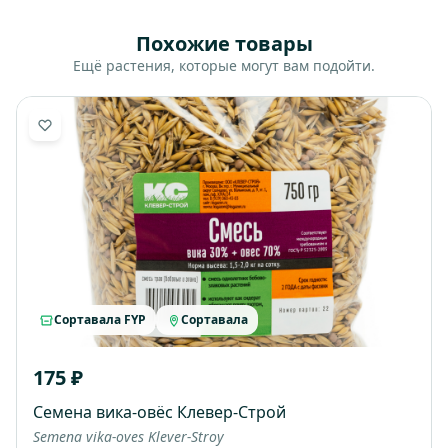
Похожие товары
Ещё растения, которые могут вам подойти.
Сортавала FYP
Сортавала
175 ₽
Семена вика-овёс Клевер-Строй
Semena vika-oves Klever-Stroy