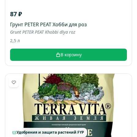
87 ₽
Грунт PETER PEAT Хобби для роз
Grunt PETER PEAT Khobbi dlya roz
2,5 л
В корзину
Удобрения и защита растений FYP