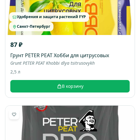
Удобрения и защита растений FYP
Санкт-Петербург
87 ₽
Грунт PETER PEAT Хобби для цитрусовых
Grunt PETER PEAT Khobbi dlya tsitrusovykh
2,5 л
В корзину