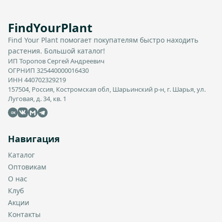
FindYourPlant
Find Your Plant помогает покупателям быстро находить
растения. Большой каталог!
ИП Торопов Сергей Андреевич
ОГРНИП 325440000016430
ИНН 440702329219
157504, Россия, Костромская обл, Шарьинский р-н, г. Шарья, ул.
Луговая, д. 34, кв. 1
OK
Навигация
Каталог
Оптовикам
О нас
Клуб
Акции
Контакты