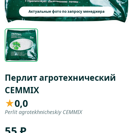
Актуальные фото по запросу менеджера
Перлит агротехнический
CEMMIX
★
0,0
Perlit agrotekhnicheskiy CEMMIX
55 ₽