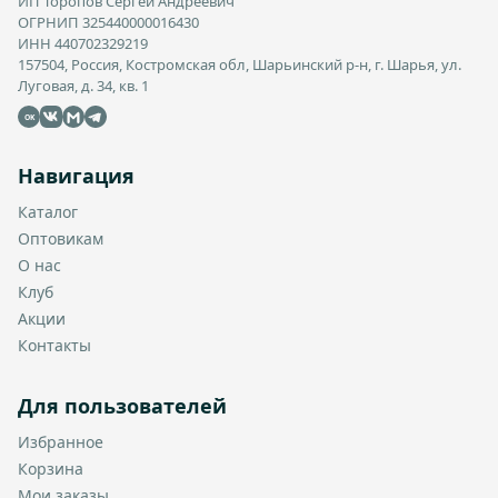
ИП Торопов Сергей Андреевич
ОГРНИП 325440000016430
ИНН 440702329219
157504, Россия, Костромская обл, Шарьинский р-н, г. Шарья, ул.
Луговая, д. 34, кв. 1
OK
Навигация
Каталог
Оптовикам
О нас
Клуб
Акции
Контакты
Для пользователей
Избранное
Корзина
Мои заказы