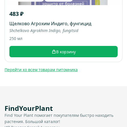
483 ₽
Щелково Агрохим Индиго, фунгицид
Shchelkovo Agrokhim Indigo, fungitsid
250 мл
В корзину
Перейти ко всем товарам питомника
FindYourPlant
Find Your Plant помогает покупателям быстро находить
растения. Большой каталог!