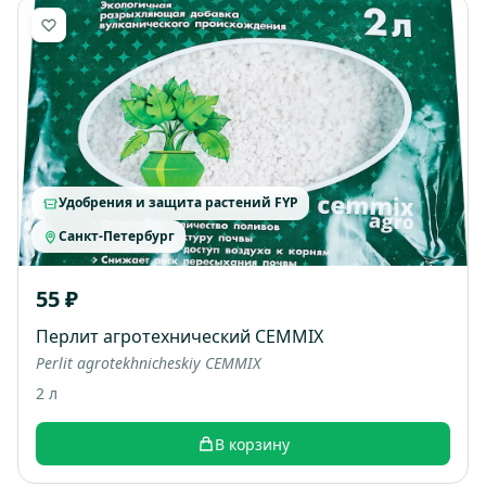
Удобрения и защита растений FYP
Санкт-Петербург
55 ₽
Перлит агротехнический CEMMIX
Perlit agrotekhnicheskiy CEMMIX
2 л
В корзину