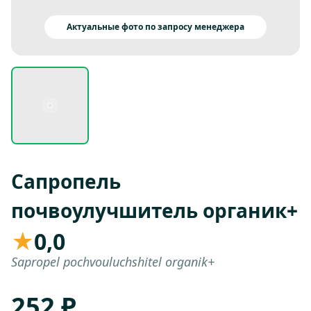
Актуальные фото по запросу менеджера
Сапропель
почвоулучшитель органик+
★
0,0
Sapropel pochvouluchshitel organik+
252 ₽