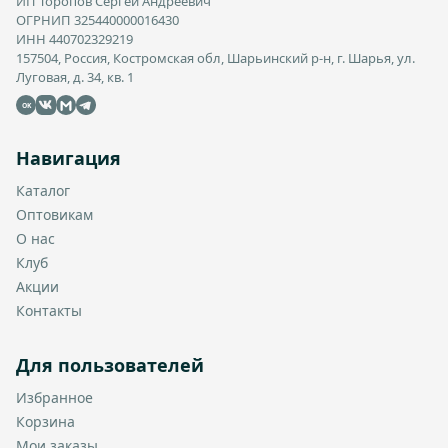
ИП Торопов Сергей Андреевич
ОГРНИП 325440000016430
ИНН 440702329219
157504, Россия, Костромская обл, Шарьинский р-н, г. Шарья, ул.
Луговая, д. 34, кв. 1
OK
Навигация
Каталог
Оптовикам
О нас
Клуб
Акции
Контакты
Для пользователей
Избранное
Корзина
Мои заказы