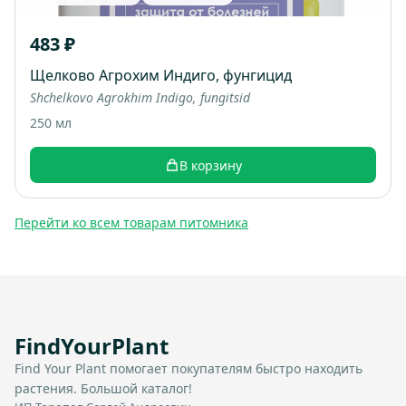
483 ₽
Щелково Агрохим Индиго, фунгицид
Shchelkovo Agrokhim Indigo, fungitsid
250 мл
В корзину
Перейти ко всем товарам питомника
FindYourPlant
Find Your Plant помогает покупателям быстро находить
растения. Большой каталог!