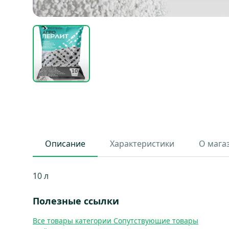
Описание
Характеристики
О мага
10 л
Полезные ссылки
Все товары категории Сопутствующие товары