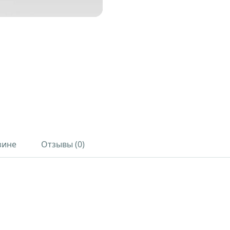
зине
Отзывы (0)