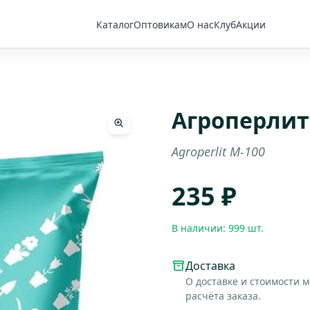
Каталог
Оптовикам
О нас
Клуб
Акции
Агроперлит
Agroperlit M-100
235 ₽
В наличии: 999 шт.
Доставка
О доставке и стоимости 
расчёта заказа.