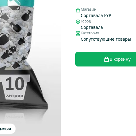
Магазин
Сортавала FYP
Город
Сортавала
Категория
Сопутствующие товары
В корзину
еджера