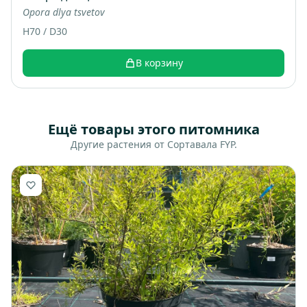
Opora dlya tsvetov
H70 / D30
В корзину
Ещё товары этого питомника
Другие растения от Сортавала FYP.