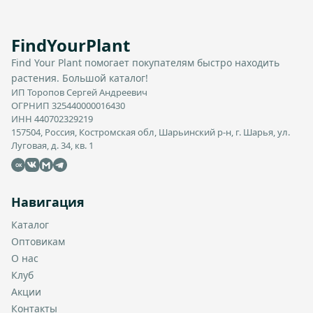
FindYourPlant
Find Your Plant помогает покупателям быстро находить
растения. Большой каталог!
ИП Торопов Сергей Андреевич
ОГРНИП 325440000016430
ИНН 440702329219
157504, Россия, Костромская обл, Шарьинский р-н, г. Шарья, ул.
Луговая, д. 34, кв. 1
OK
Навигация
Каталог
Оптовикам
О нас
Клуб
Акции
Контакты