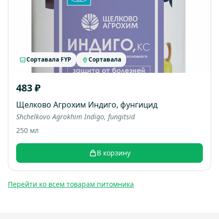
Сортавала FYP
Сортавала
483 ₽
Щелково Агрохим Индиго, фунгицид
Shchelkovo Agrokhim Indigo, fungitsid
250 мл
В корзину
Перейти ко всем товарам питомника