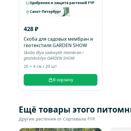
Удобрения и защита растений FYP
Санкт-Петербург
428 ₽
Скоба для садовых мембран и
геотекстиля GARDEN SHOW
Skoba dlya sadovykh membran i
geotekstilya GARDEN SHOW
20 × 4 см / 20 шт
В корзину
Ещё товары этого питомн
Другие растения от Сортавала FYP.