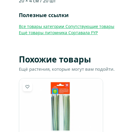
20 × 4 см / 20 шт
Полезные ссылки
Все товары категории Сопутствующие товары
Ещё товары питомника Сортавала FYP
Похожие товары
Ещё растения, которые могут вам подойти.