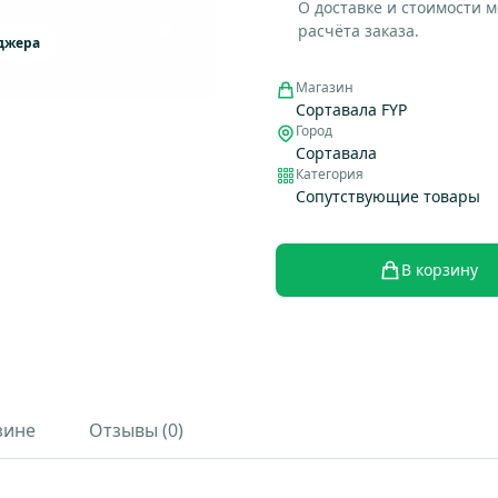
О доставке и стоимости 
расчёта заказа.
еджера
Магазин
Сортавала FYP
Город
Сортавала
Категория
Сопутствующие товары
В корзину
зине
Отзывы (0)