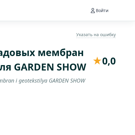
Войти
Указать на ошибку
садовых мембран
★
0,0
иля GARDEN SHOW
mbran i geotekstilya GARDEN SHOW