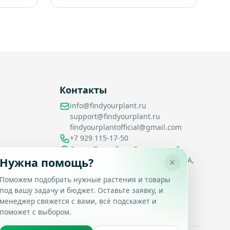
Контакты
info@findyourplant.ru
support@findyourplant.ru
findyourplantofficial@gmail.com
+7 929 115-17-50
Санкт-Петербург, Гражданский
Нужна помощь?
проспект, д. 104, корп. 1, литера А,
офис 430
Поможем подобрать нужные растения и товары
под вашу задачу и бюджет. Оставьте заявку, и
менеджер свяжется с вами, всё подскажет и
поможет с выбором.