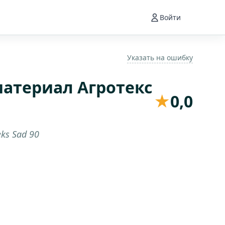
Войти
Указать на ошибку
атериал Агротекс
★
0,0
eks Sad 90