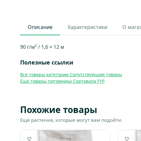
Описание
Характеристики
О мага
90 г/м² / 1,6 × 12 м
Полезные ссылки
Все товары категории Сопутствующие товары
Ещё товары питомника Сортавала FYP
Похожие товары
Ещё растения, которые могут вам подойти.