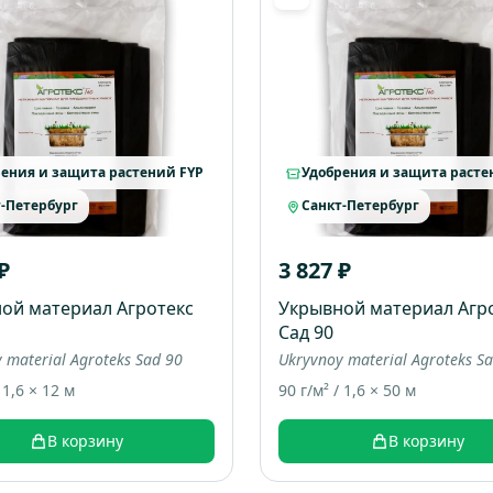
ения и защита растений FYP
Удобрения и защита расте
-Петербург
Санкт-Петербург
₽
3 827 ₽
ой материал Агротекс
Укрывной материал Агр
Сад 90
 material Agroteks Sad 90
Ukryvnoy material Agroteks S
 1,6 × 12 м
90 г/м² / 1,6 × 50 м
В корзину
В корзину