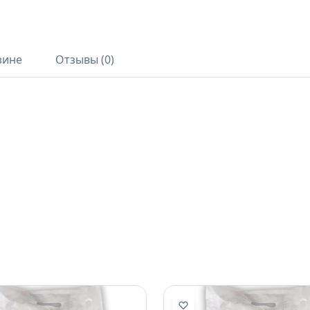
зине
Отзывы (0)