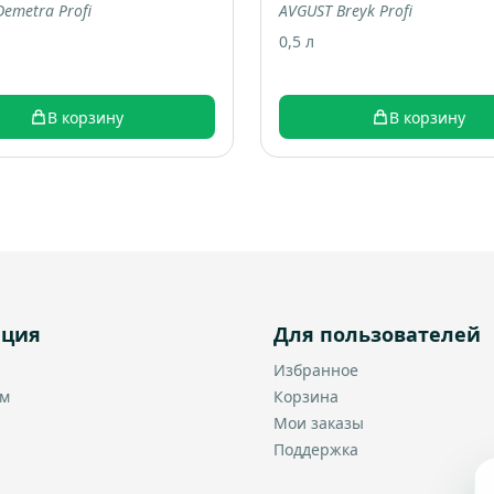
emetra Profi
AVGUST Breyk Profi
0,5 л
В корзину
В корзину
ация
Для пользователей
Избранное
ам
Корзина
Мои заказы
Поддержка