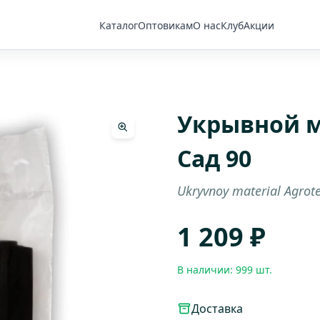
Каталог
Оптовикам
О нас
Клуб
Акции
Укрывной м
Сад 90
Ukryvnoy material Agrot
1 209 ₽
В наличии: 999 шт.
Доставка