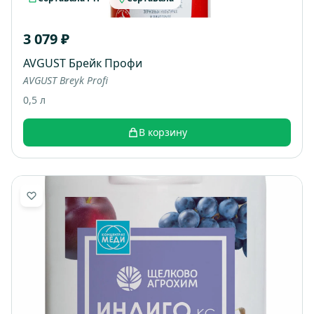
3 079 ₽
AVGUST Брейк Профи
AVGUST Breyk Profi
0,5 л
В корзину