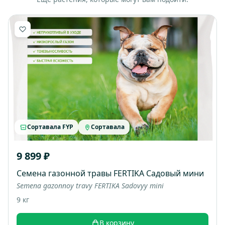
Сортавала FYP
Сортавала
9 899 ₽
Семена газонной травы FERTIKA Садовый мини
Semena gazonnoy travy FERTIKA Sadovyy mini
9 кг
В корзину