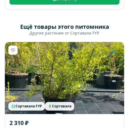
Ещё товары этого питомника
Другие растения от Сортавала FYP.
Сортавала FYP
Сортавала
2 310 ₽