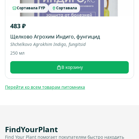
Сортавала FYP
Сортавала
483 ₽
Щелково Агрохим Индиго, фунгицид
Shchelkovo Agrokhim Indigo, fungitsid
250 мл
В корзину
Перейти ко всем товарам питомника
FindYourPlant
Find Your Plant помогает покупателям быстро находить