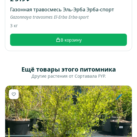
Газонная травосмесь Эль-Эрба Эрба-спорт
Gazonnaya travosmes El-Erba Erba-sport
3 кг
В корзину
Ещё товары этого питомника
Другие растения от Сортавала FYP.