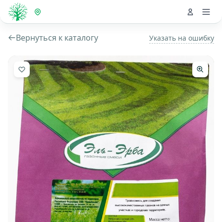
Вернуться к каталогу
Указать на ошибку