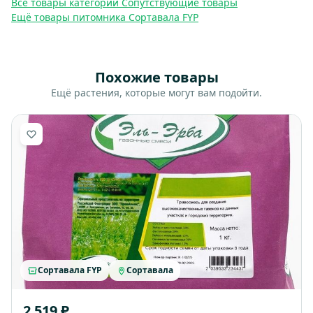
Все товары категории Сопутствующие товары
Ещё товары питомника Сортавала FYP
Похожие товары
Ещё растения, которые могут вам подойти.
Сортавала FYP
Сортавала
2 519 ₽