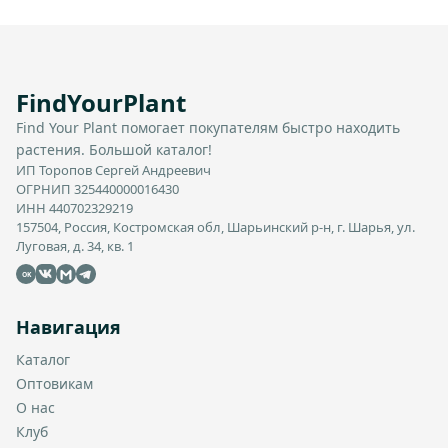
FindYourPlant
Find Your Plant помогает покупателям быстро находить
растения. Большой каталог!
ИП Торопов Сергей Андреевич
ОГРНИП 325440000016430
ИНН 440702329219
157504, Россия, Костромская обл, Шарьинский р-н, г. Шарья, ул.
Луговая, д. 34, кв. 1
OK
Навигация
Каталог
Оптовикам
О нас
Клуб