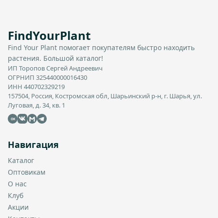
FindYourPlant
Find Your Plant помогает покупателям быстро находить
растения. Большой каталог!
ИП Торопов Сергей Андреевич
ОГРНИП 325440000016430
ИНН 440702329219
157504, Россия, Костромская обл, Шарьинский р-н, г. Шарья, ул.
Луговая, д. 34, кв. 1
OK
Навигация
Каталог
Оптовикам
О нас
Клуб
Акции