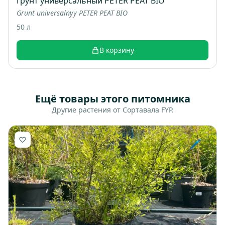
Грунт универсальный PETER PEAT BIO
Grunt universalnyy PETER PEAT BIO
50 л
В корзину
Ещё товары этого питомника
Другие растения от Сортавала FYP.