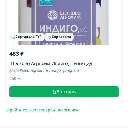
Сортавала FYP
Сортавала
483 ₽
Щелково Агрохим Индиго, фунгицид
Shchelkovo Agrokhim Indigo, fungitsid
250 мл
В корзину
Перейти ко всем товарам питомника