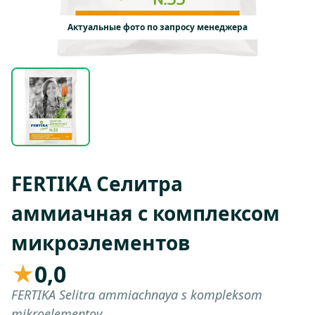
Актуальные фото по запросу менеджера
FERTIKA Селитра
аммиачная с комплексом
микроэлементов
★
0,0
FERTIKA Selitra ammiachnaya s kompleksom
mikroelementov