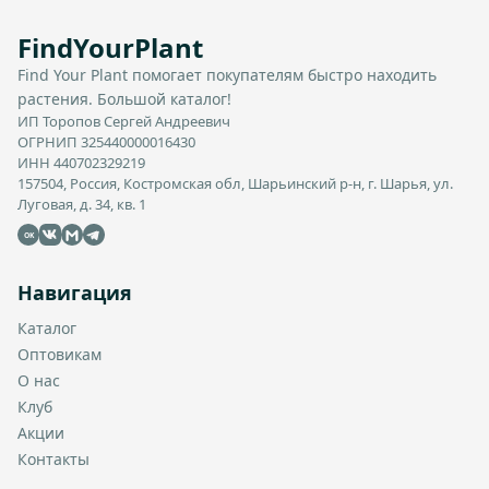
FindYourPlant
Find Your Plant помогает покупателям быстро находить
растения. Большой каталог!
ИП Торопов Сергей Андреевич
ОГРНИП 325440000016430
ИНН 440702329219
157504, Россия, Костромская обл, Шарьинский р-н, г. Шарья, ул.
Луговая, д. 34, кв. 1
OK
Навигация
Каталог
Оптовикам
О нас
Клуб
Акции
Контакты