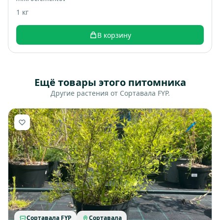
1 кг
В корзину
Ещё товары этого питомника
Другие растения от Сортавала FYP.
Сортавала FYP
Сортавала