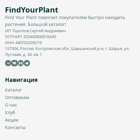
FindYourPlant
Find Your Plant помогает покупателям быстро находить
растения. Большой каталог!
ИП Торопов Сергей Андреевич
ОГРНИП 325440000016430
ИНН 440702329219
157504, Россия, Костромская обл, Шарьинский р-н, г. Шарья, ул.
Луговая, д. 34, кв. 1
OK
Навигация
Каталог
Оптовикам
О нас
Клуб
Акции
Контакты