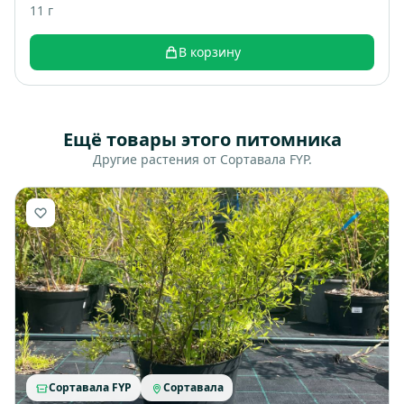
11 г
В корзину
Ещё товары этого питомника
Другие растения от Сортавала FYP.
Сортавала FYP
Сортавала