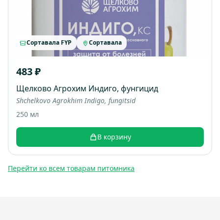
Сортавала FYP
Сортавала
483 ₽
Щелково Агрохим Индиго, фунгицид
Shchelkovo Agrokhim Indigo, fungitsid
250 мл
В корзину
Перейти ко всем товарам питомника