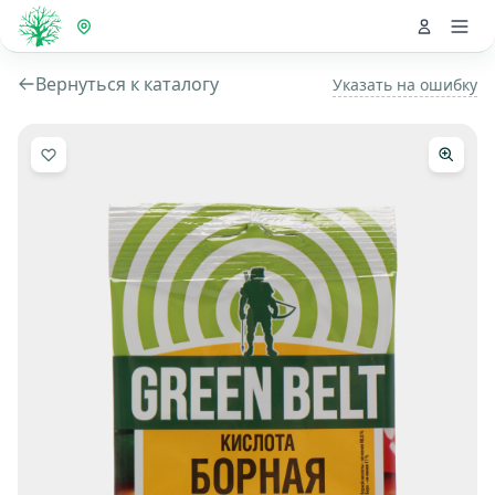
Вернуться к каталогу
Указать на ошибку