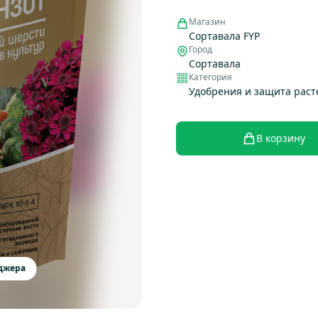
Магазин
Сортавала FYP
Город
Сортавала
Категория
Удобрения и защита рас
В корзину
еджера