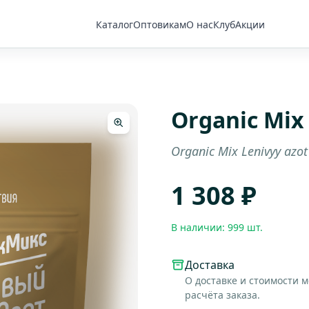
Каталог
Оптовикам
О нас
Клуб
Акции
Organic Mi
Organic Mix Lenivyy azot
1 308 ₽
В наличии: 999 шт.
Доставка
О доставке и стоимости 
расчёта заказа.