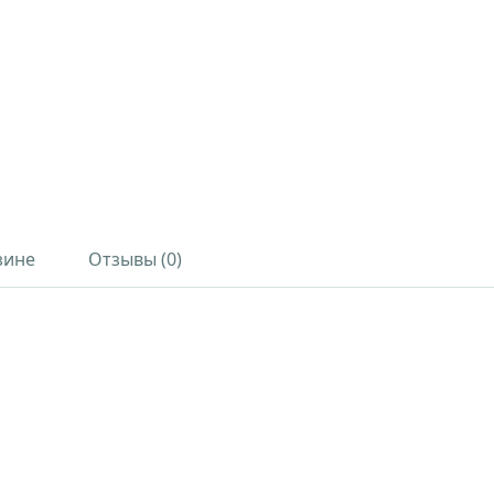
зине
Отзывы (0)