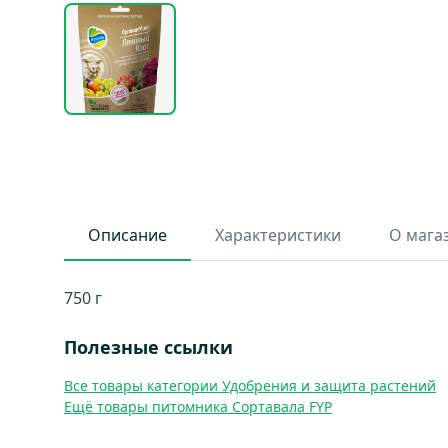
Описание
Характеристики
О мага
750 г
Полезные ссылки
Все товары категории Удобрения и защита растений
Ещё товары питомника Сортавала FYP