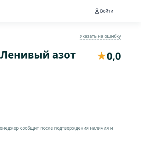
Войти
Указать на ошибку
x Ленивый азот
★
0,0
менеджер сообщит после подтверждения наличия и