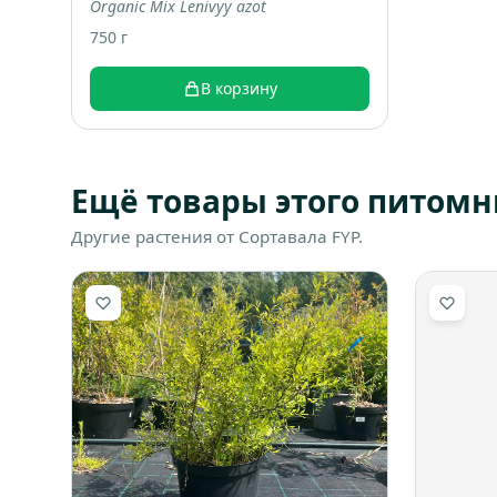
Organic Mix Lenivyy azot
750 г
В корзину
Ещё товары этого питомн
Другие растения от Сортавала FYP.