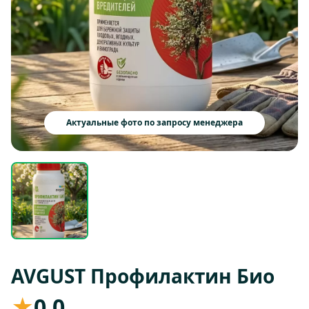
Актуальные фото по запросу менеджера
AVGUST Профилактин Био
★
0,0