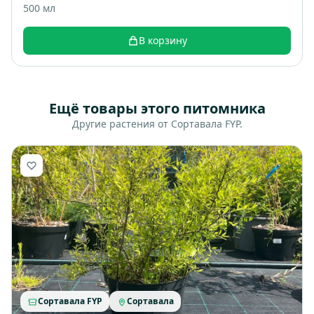
500 мл
В корзину
Ещё товары этого питомника
Другие растения от Сортавала FYP.
Сортавала FYP
Сортавала