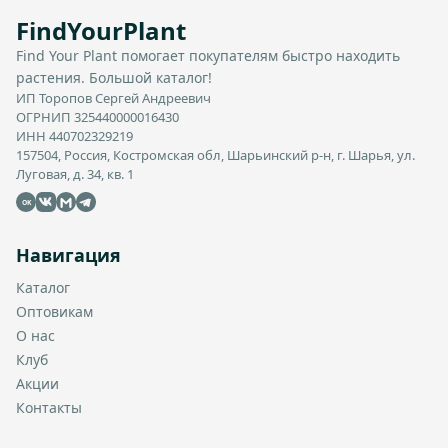
FindYourPlant
Find Your Plant помогает покупателям быстро находить
растения. Большой каталог!
ИП Торопов Сергей Андреевич
ОГРНИП 325440000016430
ИНН 440702329219
157504, Россия, Костромская обл, Шарьинский р-н, г. Шарья, ул.
Луговая, д. 34, кв. 1
OK
Навигация
Каталог
Оптовикам
О нас
Клуб
Акции
Контакты