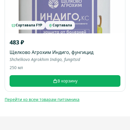
Сортавала FYP
Сортавала
483 ₽
Щелково Агрохим Индиго, фунгицид
Shchelkovo Agrokhim Indigo, fungitsid
250 мл
В корзину
Перейти ко всем товарам питомника