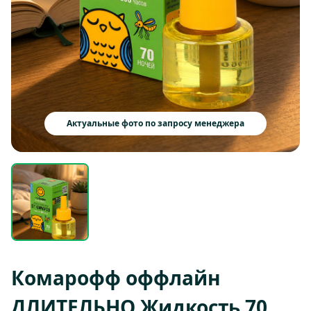
Актуальные фото по запросу менеджера
Комарофф оффлайн
ДЛИТЕЛЬНО Жидкость 70