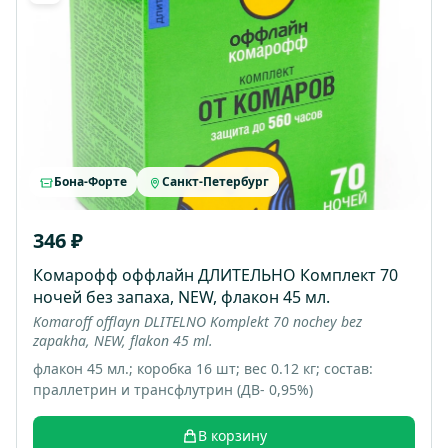
Бона-Форте
Санкт-Петербург
346 ₽
Комарофф оффлайн ДЛИТЕЛЬНО Комплект 70
ночей без запаха, NEW, флакон 45 мл.
Komaroff offlayn DLITELNO Komplekt 70 nochey bez
zapakha, NEW, flakon 45 ml.
флакон 45 мл.; коробка 16 шт; вес 0.12 кг; состав:
праллетрин и трансфлутрин (ДВ- 0,95%)
В корзину