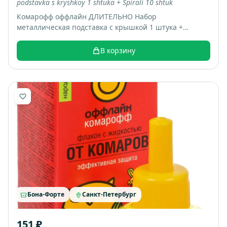
podstavka s kryshkoy 1 shtuka + Spirali 10 shtuk
Комарофф оффлайн ДЛИТЕЛЬНО Набор
металлическая подставка с крышкой 1 штука +
Спирали 10 штук; коробка 16 шт; вес 0.22 кг
В корзину
Бона-Форте
Санкт-Петербург
151 ₽