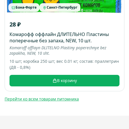
Бона-Форте
Санкт-Петербург
28 ₽
Комарофф оффлайн ДЛИТЕЛЬНО Пластины
поперечные без запаха, NEW, 10 шт.
Komaroff offlayn DLITELNO Plastiny poperechnye bez
zapakha, NEW, 10 sht.
10 шт; коробка 250 шт; вес 0.01 кг; состав: праллетрин
(ДВ - 0,8%)
В корзину
Перейти ко всем товарам питомника