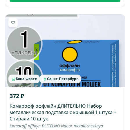
Бона-Форте
Санкт-Петербург
372 ₽
Комарофф оффлайн ДЛИТЕЛЬНО Набор
металлическая подставка с крышкой 1 штука +
Спирали 10 штук
Komaroff offlayn DLITELNO Nabor metallicheskaya