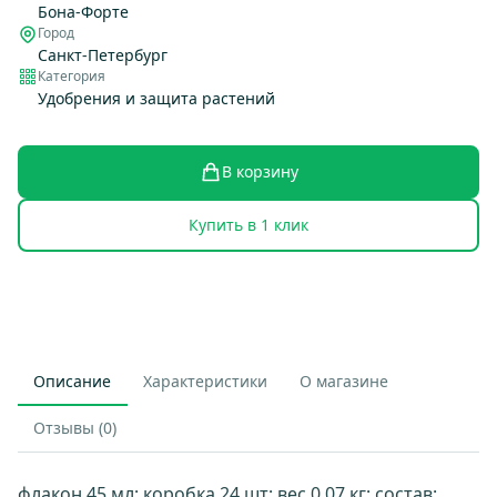
Бона-Форте
Город
Санкт-Петербург
Категория
Удобрения и защита растений
В корзину
Купить в 1 клик
Описание
Характеристики
О магазине
Отзывы (0)
флакон 45 мл; коробка 24 шт; вес 0.07 кг; состав: