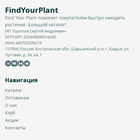
FindYourPlant
Find Your Plant помогает покупателям быстро находить
растения. Большой каталог!
ИП Торопов Сергей Андреевич
ОГРНИП 325440000016430
ИНН 440702329219
157504, Россия, Костромская обл, Шарьинский р-н, г. Шарья, ул.
Луговая, д. 34, кв. 1
OK
Навигация
Каталог
Оптовикам
О нас
Клуб
Акции
Контакты