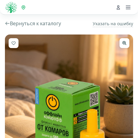
Вернуться к каталогу
Указать на ошибку