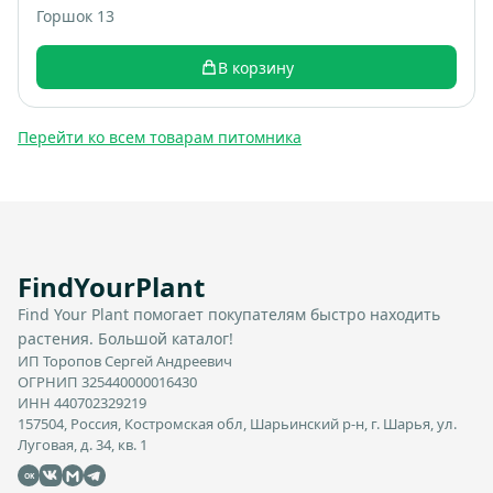
Горшок 13
В корзину
Перейти ко всем товарам питомника
FindYourPlant
Find Your Plant помогает покупателям быстро находить
растения. Большой каталог!
ИП Торопов Сергей Андреевич
ОГРНИП 325440000016430
ИНН 440702329219
157504, Россия, Костромская обл, Шарьинский р-н, г. Шарья, ул.
Луговая, д. 34, кв. 1
OK