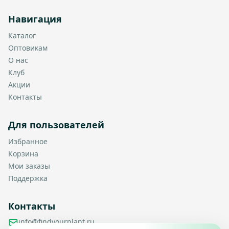
Навигация
Каталог
Оптовикам
О нас
Клуб
Акции
Контакты
Для пользователей
Избранное
Корзина
Мои заказы
Поддержка
Контакты
info@findyourplant.ru