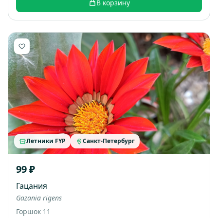
В корзину
Летники FYP
Санкт-Петербург
99 ₽
Гацания
Gazania rigens
Горшок 11