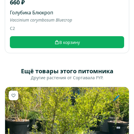
660 ₽
Голубика Блюкроп
Vaccinium corymbosum Bluecrop
C2
В корзину
Ещё товары этого питомника
Другие растения от Сортавала FYP.