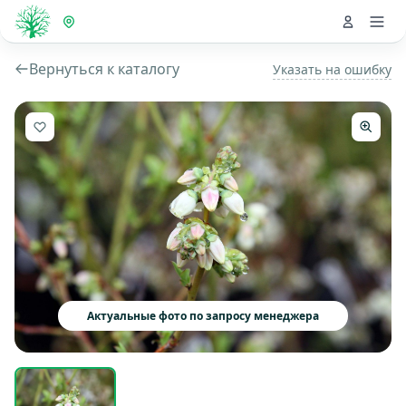
Вернуться к каталогу
Указать на ошибку
Актуальные фото по запросу менеджера