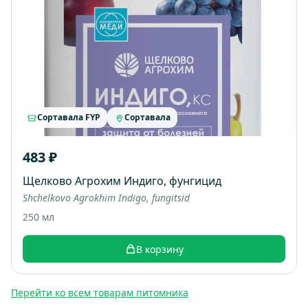
Сортавала FYP
Сортавала
483 ₽
Щелково Агрохим Индиго, фунгицид
Shchelkovo Agrokhim Indigo, fungitsid
250 мл
В корзину
Перейти ко всем товарам питомника