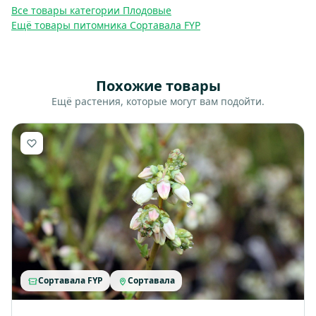
Все товары категории Плодовые
Ещё товары питомника Сортавала FYP
Похожие товары
Ещё растения, которые могут вам подойти.
Сортавала FYP
Сортавала