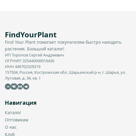
FindYourPlant
Find Your Plant помогает покупателям быстро находить
растения. Большой каталог!
ИП Торопов Сергей Андреевич
ОГРНИП 325440000016430
ИНН 440702329219
157504, Россия, Костромская обл, Шарьинский р-н, г. Шарья, ул.
Луговая, д. 34, кв. 1
OK
Навигация
Каталог
Оптовикам
О нас
Клуб