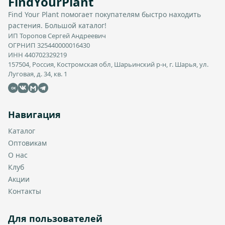
FindYourPlant
Find Your Plant помогает покупателям быстро находить
растения. Большой каталог!
ИП Торопов Сергей Андреевич
ОГРНИП 325440000016430
ИНН 440702329219
157504, Россия, Костромская обл, Шарьинский р-н, г. Шарья, ул.
Луговая, д. 34, кв. 1
OK
Навигация
Каталог
Оптовикам
О нас
Клуб
Акции
Контакты
Для пользователей