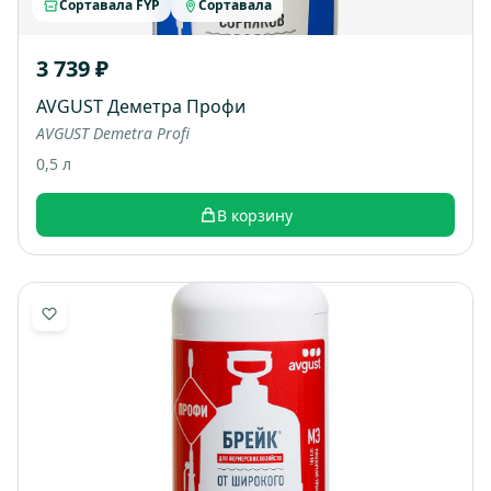
Сортавала FYP
Сортавала
3 739 ₽
AVGUST Деметра Профи
AVGUST Demetra Profi
0,5 л
В корзину