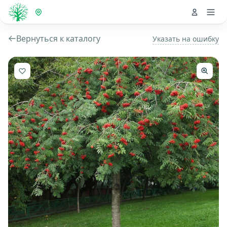
Вернуться к каталогу
Указать на ошибку