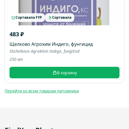
Сортавала FYP
Сортавала
483 ₽
Щелково Агрохим Индиго, фунгицид
Shchelkovo Agrokhim Indigo, fungitsid
250 мл
В корзину
Перейти ко всем товарам питомника