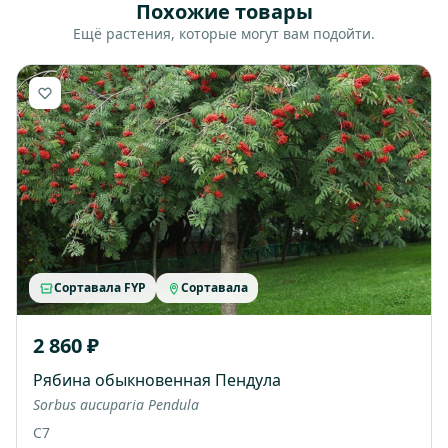
Похожие товары
Ещё растения, которые могут вам подойти.
Сортавала FYP
Сортавала
2 860 ₽
Рябина обыкновенная Пендула
Sorbus aucuparia Pendula
C7