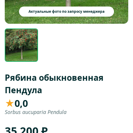
Актуальные фото по запросу менеджера
Рябина обыкновенная
Пендула
★
0,0
Sorbus aucuparia Pendula
35 200 ₽