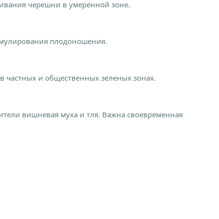
ивания черешни в умеренной зоне.
тимулирования плодоношения.
 в частных и общественных зеленых зонах.
дители вишневая муха и тля. Важна своевременная