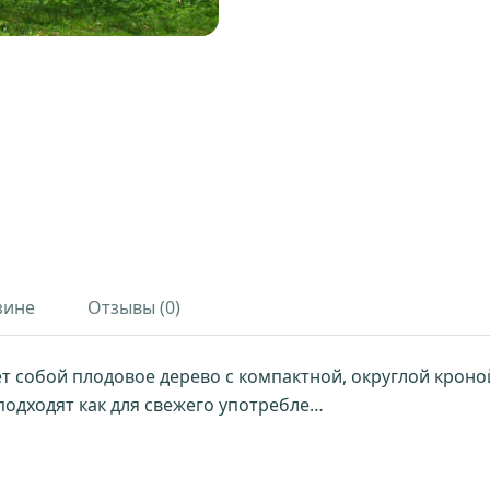
зине
Отзывы (0)
 собой плодовое дерево с компактной, округлой кроной
одходят как для свежего употребле…