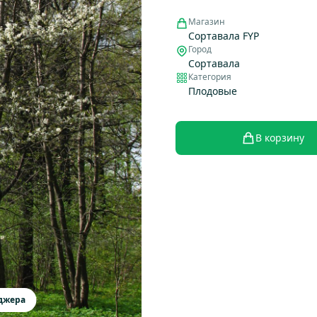
Магазин
Сортавала FYP
Город
Сортавала
Категория
Плодовые
В корзину
еджера