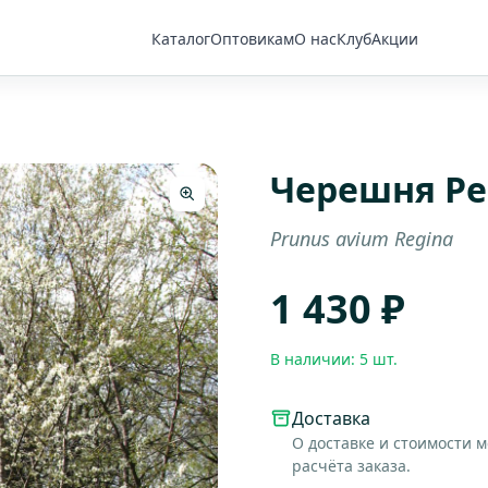
Каталог
Оптовикам
О нас
Клуб
Акции
Черешня Ре
Prunus avium Regina
1 430 ₽
В наличии: 5 шт.
Доставка
О доставке и стоимости 
расчёта заказа.