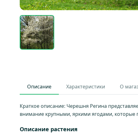
Описание
Характеристики
О мага
Краткое описание: Черешня Регина представляет
внимание крупными, яркими ягодами, которые п
Описание растения