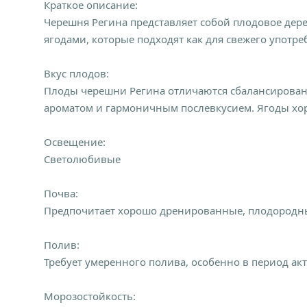
Краткое описание:
Черешня Регина представляет собой плодовое дере
ягодами, которые подходят как для свежего употр
Вкус плодов:
Плоды черешни Регина отличаются сбалансированн
ароматом и гармоничным послевкусием. Ягоды хор
Освещение:
Светолюбивые
Почва:
Предпочитает хорошо дренированные, плодородные
Полив:
Требует умеренного полива, особенно в период ак
Морозостойкость: