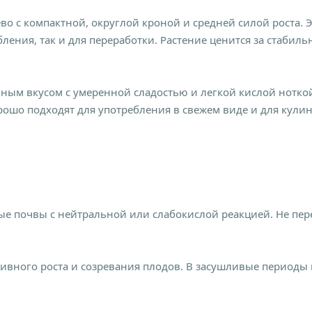
во с компактной, округлой кроной и средней силой роста.
ебления, так и для переработки. Растение ценится за стаб
ым вкусом с умеренной сладостью и легкой кислой ноткой
ошо подходят для употребления в свежем виде и для кули
 почвы с нейтральной или слабокислой реакцией. Не пере
тивного роста и созревания плодов. В засушливые периоды