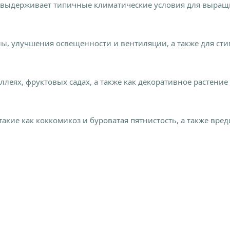
 выдерживает типичные климатические условия для выращ
ы, улучшения освещенности и вентиляции, а также для с
леях, фруктовых садах, а также как декоративное растение
акие как коккомикоз и буроватая пятнистость, а также вре