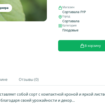
Магазин
еджера
Сортавала FYP
Город
Сортавала
Категория
Плодовые
В корзину
зине
Отзывы (0)
ставляет собой сорт с компактной кроной и яркой лист
 благодаря своей урожайности и декор…