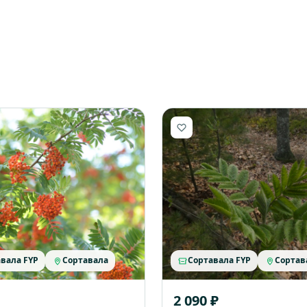
вала FYP
Сортавала
Сортавала FYP
Сортав
2 090 ₽