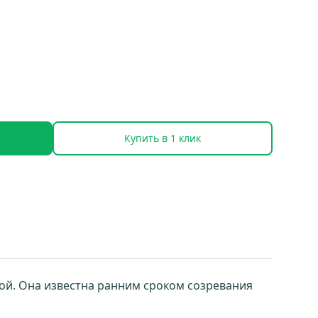
Купить в 1 клик
вой. Она известна ранним сроком созревания