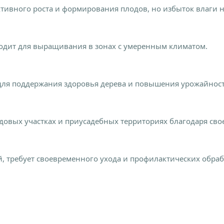
ктивного роста и формирования плодов, но избыток влаги 
одит для выращивания в зонах с умеренным климатом.
для поддержания здоровья дерева и повышения урожайност
садовых участках и приусадебных территориях благодаря св
й, требует своевременного ухода и профилактических обра