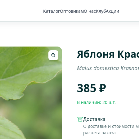
Каталог
Оптовикам
О нас
Клуб
Акции
Яблоня Кра
Malus domestica Krasno
385 ₽
В наличии: 20 шт.
Доставка
О доставке и стоимости 
расчёта заказа.