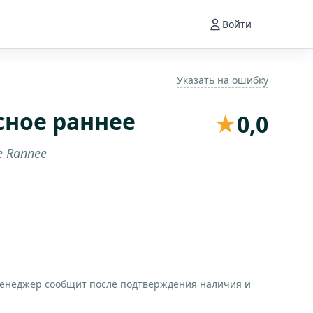
Войти
Указать на ошибку
сное раннее
★
0,0
e Rannee
менеджер сообщит после подтверждения наличия и