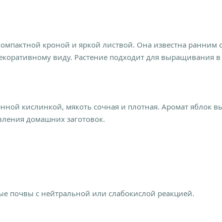
 компактной кроной и яркой листвой. Она известна ранним 
декоративному виду. Растение подходит для выращивания в
енной кислинкой, мякоть сочная и плотная. Аромат яблок 
вления домашних заготовок.
е почвы с нейтральной или слабокислой реакцией.