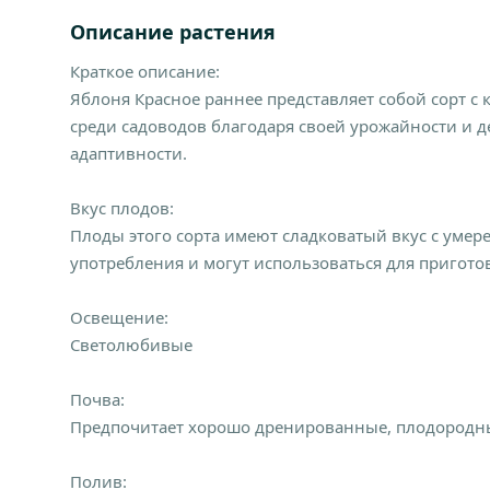
Описание растения
Краткое описание:
Яблоня Красное раннее представляет собой сорт с
среди садоводов благодаря своей урожайности и 
адаптивности.
Вкус плодов:
Плоды этого сорта имеют сладковатый вкус с умер
употребления и могут использоваться для пригото
Освещение:
Светолюбивые
Почва:
Предпочитает хорошо дренированные, плодородны
Полив: