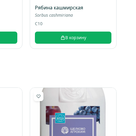
Рябина кашмирская
Sorbus cashmiriana
C10
В корзину