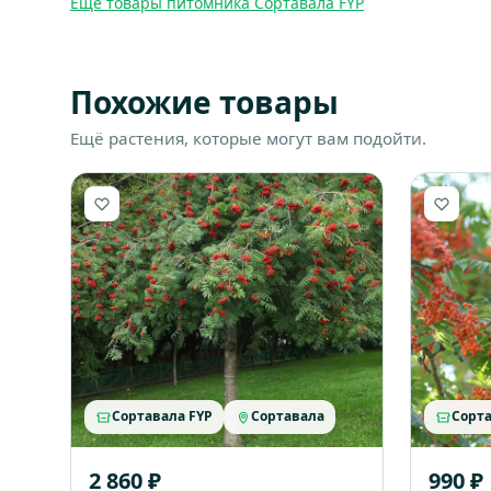
Ещё товары питомника Сортавала FYP
Похожие товары
Ещё растения, которые могут вам подойти.
Сортавала FYP
Сортавала
Сорта
2 860 ₽
990 ₽