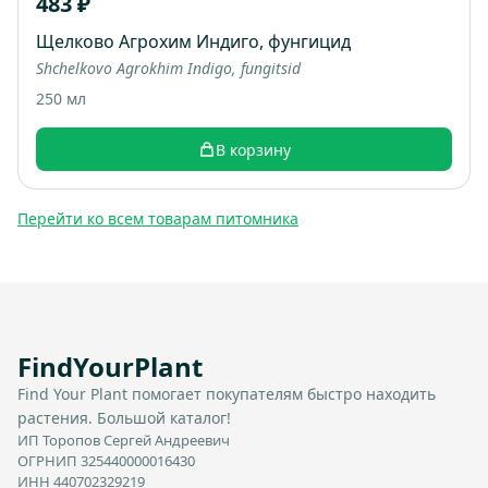
483 ₽
Щелково Агрохим Индиго, фунгицид
Shchelkovo Agrokhim Indigo, fungitsid
250 мл
В корзину
Перейти ко всем товарам питомника
FindYourPlant
Find Your Plant помогает покупателям быстро находить
растения. Большой каталог!
ИП Торопов Сергей Андреевич
ОГРНИП 325440000016430
ИНН 440702329219