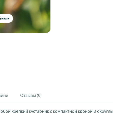
еджера
зине
Отзывы (0)
 собой крепкий кустарник с компактной кроной и округ