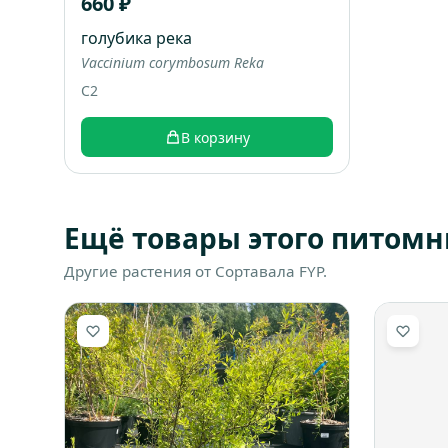
660 ₽
голубика река
Vaccinium corymbosum Reka
C2
В корзину
Ещё товары этого питомн
Другие растения от Сортавала FYP.