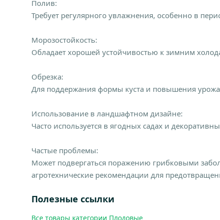
Полив:
Требует регулярного увлажнения, особенно в пери
Морозостойкость:
Обладает хорошей устойчивостью к зимним холод
Обрезка:
Для поддержания формы куста и повышения урожа
Использование в ландшафтном дизайне:
Часто используется в ягодных садах и декоративн
Частые проблемы:
Может подвергаться поражению грибковыми заболе
агротехнические рекомендации для предотвращен
Полезные ссылки
Все товары категории Плодовые