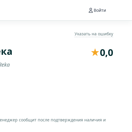
Войти
Указать на ошибку
ека
★
0,0
Reka
менеджер сообщит после подтверждения наличия и