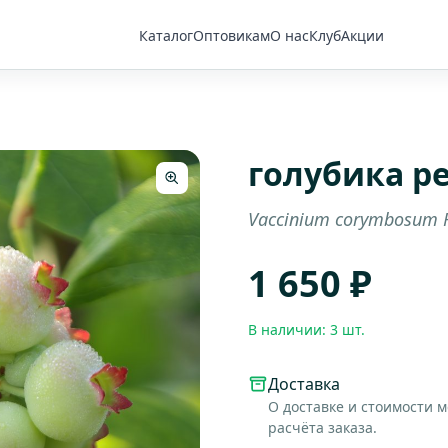
Каталог
Оптовикам
О нас
Клуб
Акции
голубика р
Vaccinium corymbosum 
1 650 ₽
В наличии: 3 шт.
Доставка
О доставке и стоимости 
расчёта заказа.