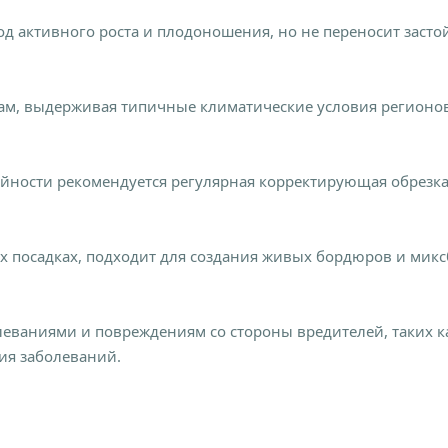
од активного роста и плодоношения, но не переносит засто
ам, выдерживая типичные климатические условия регион
йности рекомендуется регулярная корректирующая обрезка
ых посадках, подходит для создания живых бордюров и мик
ваниями и повреждениям со стороны вредителей, таких к
ия заболеваний.