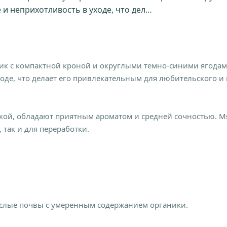
 и неприхотливость в уходе, что дел…
ик с компактной кроной и округлыми темно-синими ягодами 
оде, что делает его привлекательным для любительского 
кой, обладают приятным ароматом и средней сочностью. Мя
 так и для переработки.
слые почвы с умеренным содержанием органики.