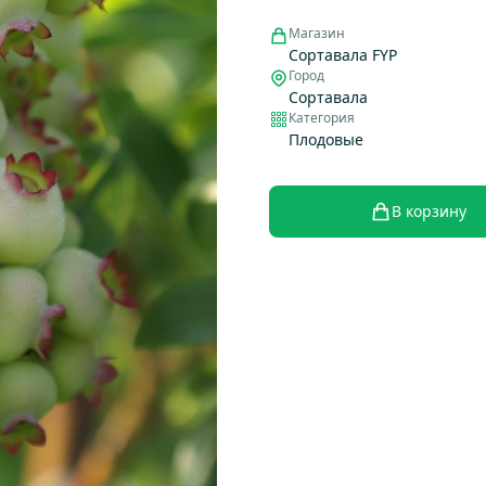
Магазин
Сортавала FYP
Город
Сортавала
Категория
Плодовые
В корзину