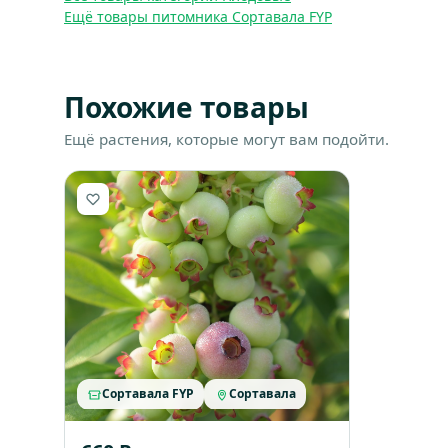
Ещё товары питомника Сортавала FYP
Похожие товары
Ещё растения, которые могут вам подойти.
Сортавала FYP
Сортавала