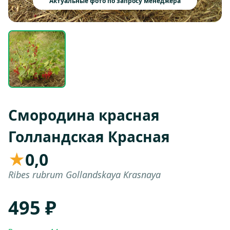
Актуальные фото по запросу менеджера
Смородина красная
Голландская Красная
★
0,0
Ribes rubrum Gollandskaya Krasnaya
495 ₽