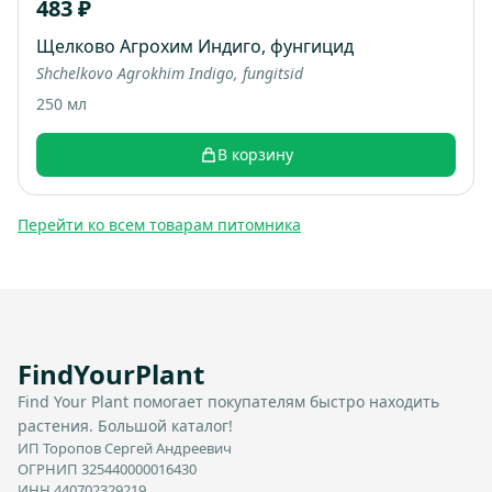
483 ₽
Щелково Агрохим Индиго, фунгицид
Shchelkovo Agrokhim Indigo, fungitsid
250 мл
В корзину
Перейти ко всем товарам питомника
FindYourPlant
Find Your Plant помогает покупателям быстро находить
растения. Большой каталог!
ИП Торопов Сергей Андреевич
ОГРНИП 325440000016430
ИНН 440702329219