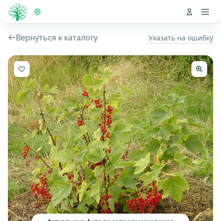
Вернуться к каталогу
Указать на ошибку