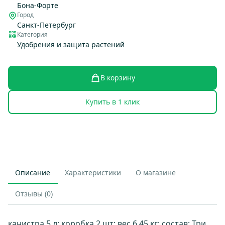
Бона-Форте
Город
Санкт-Петербург
Категория
Удобрения и защита растений
В корзину
Купить в 1 клик
Описание
Характеристики
О магазине
Отзывы (0)
канистра 5 л; коробка 2 шт; вес 6.45 кг; состав: Три