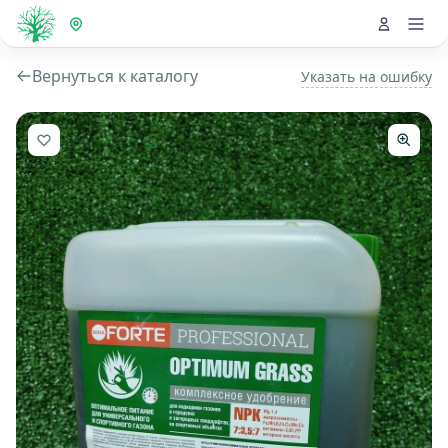
Вернуться к каталогу
Указать на ошибку