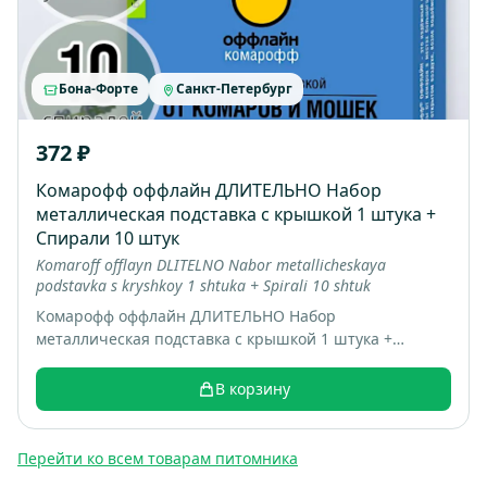
Бона-Форте
Санкт-Петербург
372 ₽
Комарофф оффлайн ДЛИТЕЛЬНО Набор
металлическая подставка с крышкой 1 штука +
Спирали 10 штук
Komaroff offlayn DLITELNO Nabor metallicheskaya
podstavka s kryshkoy 1 shtuka + Spirali 10 shtuk
Комарофф оффлайн ДЛИТЕЛЬНО Набор
металлическая подставка с крышкой 1 штука +
Спирали 10 штук; коробка 16 шт; вес 0.22 кг
В корзину
Перейти ко всем товарам питомника