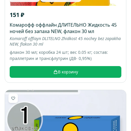
151 ₽
Комарофф оффлайн ДЛИТЕЛЬНО Жидкость 45
ночей без запаха NEW, флакон 30 мл
Komaroff offlayn DLITELNO Zhidkost 45 nochey bez zapakha
NEW, flakon 30 ml
флакон 30 мл; коробка 24 шт; вес 0.05 кг; состав:
праллетрин и трансфлутрин (ДВ- 0,95%)
В корзину