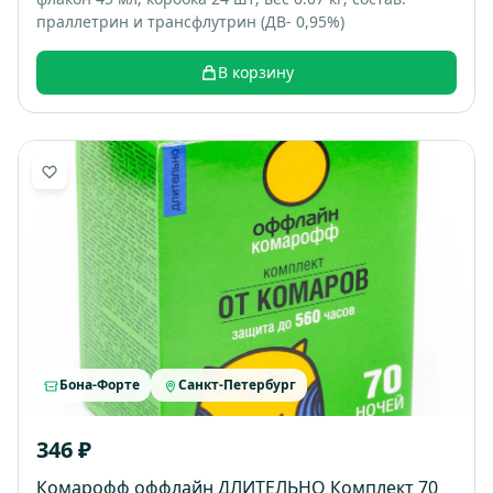
праллетрин и трансфлутрин (ДВ- 0,95%)
В корзину
Бона-Форте
Санкт-Петербург
346 ₽
Комарофф оффлайн ДЛИТЕЛЬНО Комплект 70