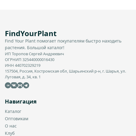
FindYourPlant
Find Your Plant помогает покупателям быстро находить
растения. Большой каталог!
ИП Торопов Сергей Андреевич
ОГРНИП 325440000016430
ИНН 440702329219
157504, Россия, Костромская обл, Шарьинский р-н, г. Шарья, ул.
Луговая, д. 34, кв. 1
OK
Навигация
Каталог
Оптовикам
О нас
Клуб