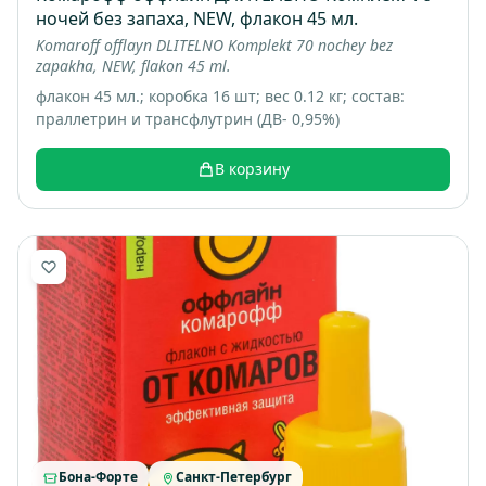
ночей без запаха, NEW, флакон 45 мл.
Komaroff offlayn DLITELNO Komplekt 70 nochey bez
zapakha, NEW, flakon 45 ml.
флакон 45 мл.; коробка 16 шт; вес 0.12 кг; состав:
праллетрин и трансфлутрин (ДВ- 0,95%)
В корзину
Бона-Форте
Санкт-Петербург