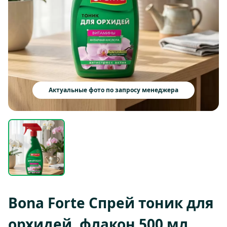
Актуальные фото по запросу менеджера
Bona Forte Спрей тоник для
орхидей, флакон 500 мл