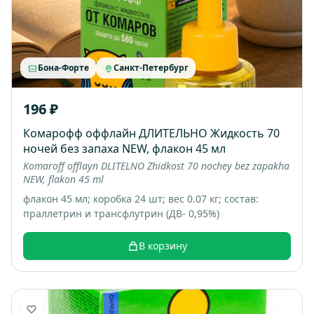
Бона-Форте
Санкт-Петербург
196 ₽
Комарофф оффлайн ДЛИТЕЛЬНО Жидкость 70
ночей без запаха NEW, флакон 45 мл
Komaroff offlayn DLITELNO Zhidkost 70 nochey bez zapakha
NEW, flakon 45 ml
флакон 45 мл; коробка 24 шт; вес 0.07 кг; состав:
праллетрин и трансфлутрин (ДВ- 0,95%)
В корзину