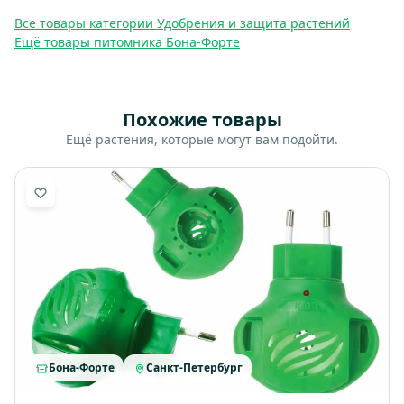
Все товары категории Удобрения и защита растений
Ещё товары питомника Бона-Форте
Похожие товары
Ещё растения, которые могут вам подойти.
Бона-Форте
Санкт-Петербург