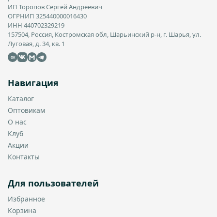
ИП Торопов Сергей Андреевич
ОГРНИП 325440000016430
ИНН 440702329219
157504, Россия, Костромская обл, Шарьинский р-н, г. Шарья, ул.
Луговая, д. 34, кв. 1
OK
Навигация
Каталог
Оптовикам
О нас
Клуб
Акции
Контакты
Для пользователей
Избранное
Корзина