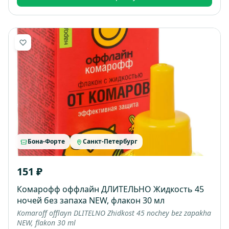
Бона-Форте
Санкт-Петербург
151 ₽
Комарофф оффлайн ДЛИТЕЛЬНО Жидкость 45
ночей без запаха NEW, флакон 30 мл
Komaroff offlayn DLITELNO Zhidkost 45 nochey bez zapakha
NEW, flakon 30 ml