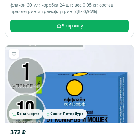
флакон 30 мл; коробка 24 шт; вес 0.05 кг; состав:
праллетрин и трансфлутрин (ДВ- 0,95%)
В корзину
Бона-Форте
Санкт-Петербург
372 ₽