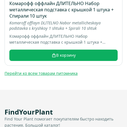
Комарофф оффлайн ДЛИТЕЛЬНО Набор
металлическая подставка с крышкой 1 штука +
Спирали 10 штук
Komaroff offlayn DLITELNO Nabor metallicheskaya
podstavka s kryshkoy 1 shtuka + Spirali 10 shtuk
Комарофф оффлайн ДЛИТЕЛЬНО Набор
металлическая подставка с крышкой 1 штука +
Спирали 10 штук; коробка 16 шт; вес 0.22 кг
В корзину
Перейти ко всем товарам питомника
FindYourPlant
Find Your Plant помогает покупателям быстро находить
растения. Большой каталог!