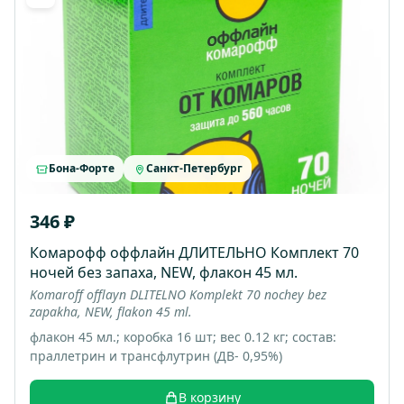
Бона-Форте
Санкт-Петербург
346 ₽
Комарофф оффлайн ДЛИТЕЛЬНО Комплект 70
ночей без запаха, NEW, флакон 45 мл.
Komaroff offlayn DLITELNO Komplekt 70 nochey bez
zapakha, NEW, flakon 45 ml.
флакон 45 мл.; коробка 16 шт; вес 0.12 кг; состав:
праллетрин и трансфлутрин (ДВ- 0,95%)
В корзину