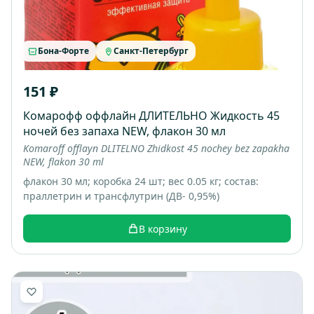
Бона-Форте
Санкт-Петербург
151 ₽
Комарофф оффлайн ДЛИТЕЛЬНО Жидкость 45
ночей без запаха NEW, флакон 30 мл
Komaroff offlayn DLITELNO Zhidkost 45 nochey bez zapakha
NEW, flakon 30 ml
флакон 30 мл; коробка 24 шт; вес 0.05 кг; состав:
праллетрин и трансфлутрин (ДВ- 0,95%)
В корзину