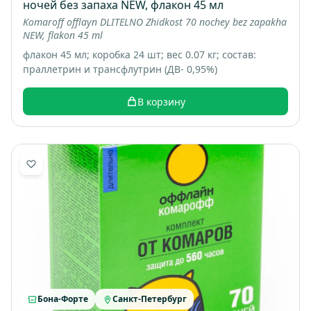
ночей без запаха NEW, флакон 45 мл
Komaroff offlayn DLITELNO Zhidkost 70 nochey bez zapakha
NEW, flakon 45 ml
флакон 45 мл; коробка 24 шт; вес 0.07 кг; состав:
праллетрин и трансфлутрин (ДВ- 0,95%)
В корзину
Бона-Форте
Санкт-Петербург