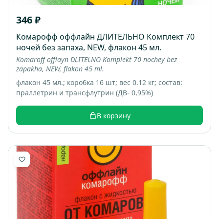
346 ₽
Комарофф оффлайн ДЛИТЕЛЬНО Комплект 70
ночей без запаха, NEW, флакон 45 мл.
Komaroff offlayn DLITELNO Komplekt 70 nochey bez
zapakha, NEW, flakon 45 ml.
флакон 45 мл.; коробка 16 шт; вес 0.12 кг; состав:
праллетрин и трансфлутрин (ДВ- 0,95%)
В корзину