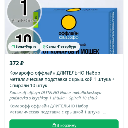
Бона-Форте
Санкт-Петербург
372 ₽
Комарофф оффлайн ДЛИТЕЛЬНО Набор
металлическая подставка с крышкой 1 штука +
Спирали 10 штук
Komaroff offlayn DLITELNO Nabor metallicheskaya
podstavka s kryshkoy 1 shtuka + Spirali 10 shtuk
Комарофф оффлайн ДЛИТЕЛЬНО Набор
металлическая подставка с крышкой 1 штука +
Спирали 10 штук; коробка 16 шт; вес 0.22 кг
В корзину