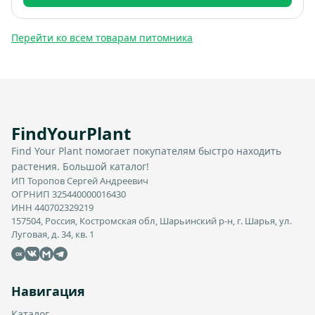
Перейти ко всем товарам питомника
FindYourPlant
Find Your Plant помогает покупателям быстро находить
растения. Большой каталог!
ИП Торопов Сергей Андреевич
ОГРНИП 325440000016430
ИНН 440702329219
157504, Россия, Костромская обл, Шарьинский р-н, г. Шарья, ул.
Луговая, д. 34, кв. 1
OK
Навигация
Каталог