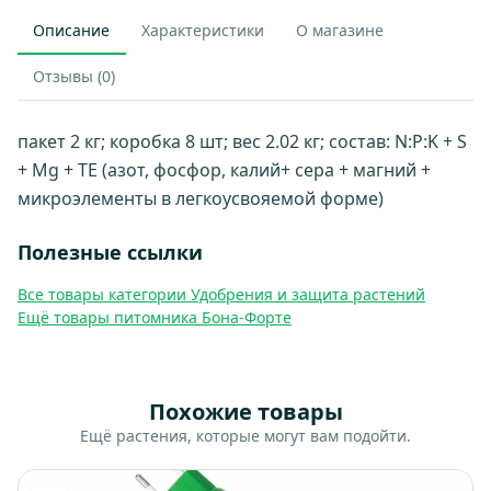
Описание
Характеристики
О магазине
Отзывы (0)
пакет 2 кг; коробка 8 шт; вес 2.02 кг; состав: N:P:K + S
+ Mg + TE (азот, фосфор, калий+ сера + магний +
микроэлементы в легкоусвояемой форме)
Полезные ссылки
Все товары категории Удобрения и защита растений
Ещё товары питомника Бона-Форте
Похожие товары
Ещё растения, которые могут вам подойти.