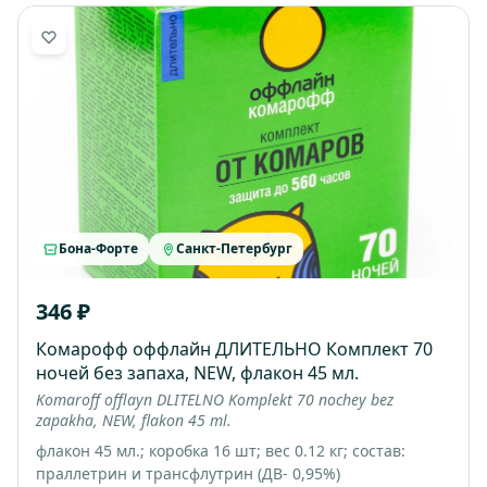
Бона-Форте
Санкт-Петербург
346 ₽
Комарофф оффлайн ДЛИТЕЛЬНО Комплект 70
ночей без запаха, NEW, флакон 45 мл.
Komaroff offlayn DLITELNO Komplekt 70 nochey bez
zapakha, NEW, flakon 45 ml.
флакон 45 мл.; коробка 16 шт; вес 0.12 кг; состав:
праллетрин и трансфлутрин (ДВ- 0,95%)