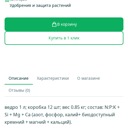
Удобрения и защита растений
В корзину
Купить в 1 клик
Описание
Характеристики
О магазине
Отзывы (0)
ведро 1 л; коробка 12 шт; вес 0.85 кг; состав: N:P:K +
Si + Mg + Са (азот, фосфор, калий+ биодоступный
кремний + магний + кальций).