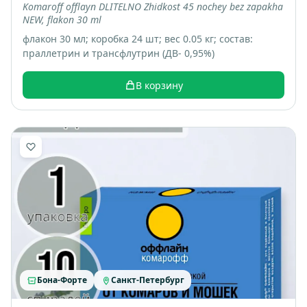
Komaroff offlayn DLITELNO Zhidkost 45 nochey bez zapakha
NEW, flakon 30 ml
флакон 30 мл; коробка 24 шт; вес 0.05 кг; состав:
праллетрин и трансфлутрин (ДВ- 0,95%)
В корзину
Бона-Форте
Санкт-Петербург