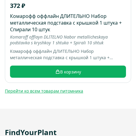
372 ₽
Комарофф оффлайн ДЛИТЕЛЬНО Набор
металлическая подставка с крышкой 1 штука +
Спирали 10 штук
Komaroff offlayn DLITELNO Nabor metallicheskaya
podstavka s kryshkoy 1 shtuka + Spirali 10 shtuk
Комарофф оффлайн ДЛИТЕЛЬНО Набор
металлическая подставка с крышкой 1 штука +
Спирали 10 штук; коробка 16 шт; вес 0.22 кг
В корзину
Перейти ко всем товарам питомника
FindYourPlant