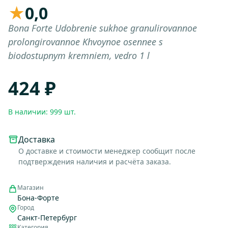
★
0,0
Bona Forte Udobrenie sukhoe granulirovannoe
prolongirovannoe Khvoynoe osennee s
biodostupnym kremniem, vedro 1 l
424 ₽
В наличии: 999 шт.
Доставка
О доставке и стоимости менеджер сообщит после
подтверждения наличия и расчёта заказа.
Магазин
Бона-Форте
Город
Санкт-Петербург
Категория